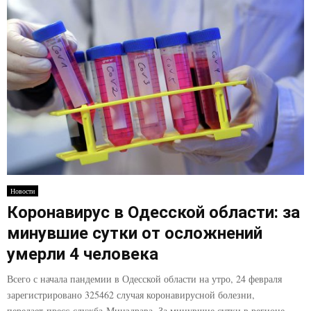
Новости
Коронавирус в Одесской области: за
минувшие сутки от осложнений
умерли 4 человека
Всего с начала пандемии в Одесской области на утро, 24 февраля
зарегистрировано 325462 случая коронавирусной болезни,
передает пресс-служба Минздрава. За минувшие сутки в регионе