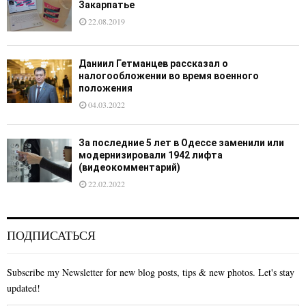
Закарпатье
22.08.2019
Даниил Гетманцев рассказал о
налогообложении во время военного
положения
04.03.2022
За последние 5 лет в Одессе заменили или
модернизировали 1942 лифта
(видеокомментарий)
22.02.2022
ПОДПИСАТЬСЯ
Subscribe my Newsletter for new blog posts, tips & new photos. Let's stay
updated!