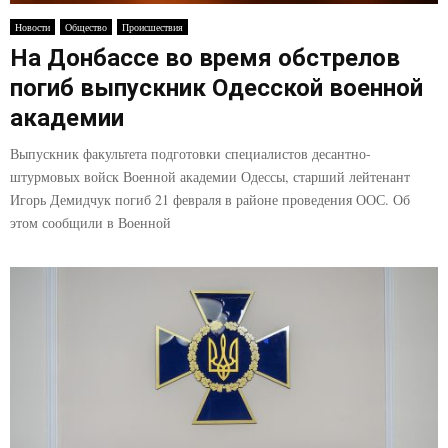
Новости
Общество
Происшествия
На Донбассе во время обстрелов
погиб выпускник Одесской военной
академии
Выпускник факультета подготовки специалистов десантно-
штурмовых войск Военной академии Одессы, старший лейтенант
Игорь Демидчук погиб 21 февраля в районе проведения ООС. Об
этом сообщили в Военной