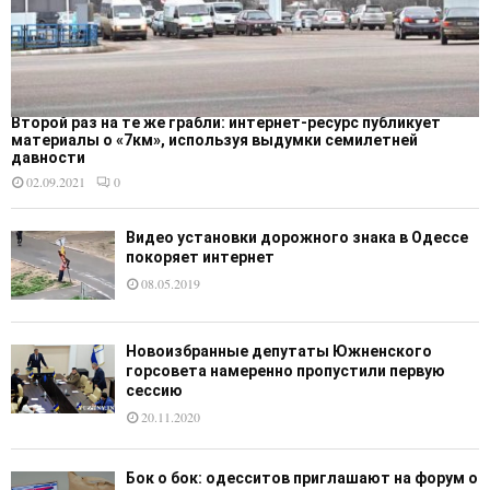
Второй раз на те же грабли: интернет-ресурс публикует
материалы о «7км», используя выдумки семилетней
давности
02.09.2021
0
Видео установки дорожного знака в Одессе
покоряет интернет
08.05.2019
Новоизбранные депутаты Южненского
горсовета намеренно пропустили первую
сессию
20.11.2020
Бок о бок: одесситов приглашают на форум о