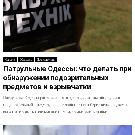
E
N
U
Новости
Общество
Происшествия
Патрульные Одессы: что делать при
обнаружении подозрительных
предметов и взрывчатки
Патрульные Одессы рассказали, что делать, если вы обнаружили
подозрительный предмет, а ваше любопытство берет верх над вами, и
вы хотите узнать содержимое пакета, сумки или коробки.