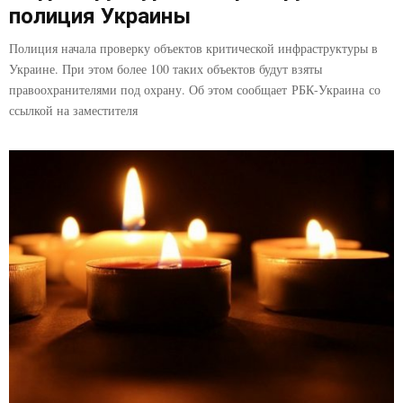
полиция Украины
Полиция начала проверку объектов критической инфраструктуры в
Украине. При этом более 100 таких объектов будут взяты
правоохранителями под охрану. Об этом сообщает РБК-Украина со
ссылкой на заместителя