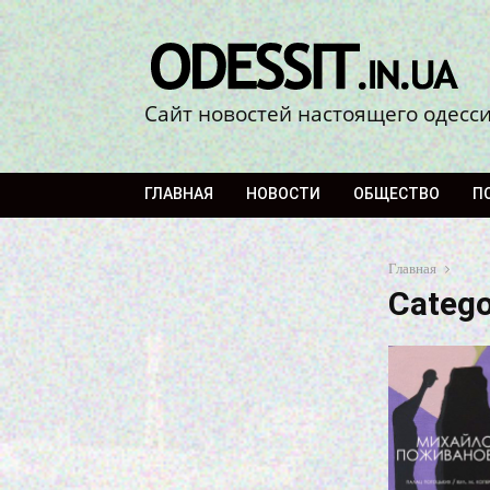
Сайт новостей настоящего одесс
ГЛАВНАЯ
НОВОСТИ
ОБЩЕСТВО
П
Главная
Categ