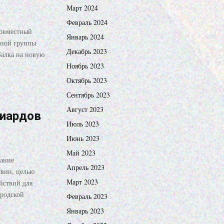
Март 2024
Февраль 2024
совместный
Январь 2024
вной группы
Декабрь 2023
алка на новую
Ноябрь 2023
Октябрь 2023
Сентябрь 2023
Август 2023
лиардов
Июль 2023
Июнь 2023
Май 2023
сание
Апрель 2023
твии, целью
Март 2023
йствий для
ородской
Февраль 2023
Январь 2023