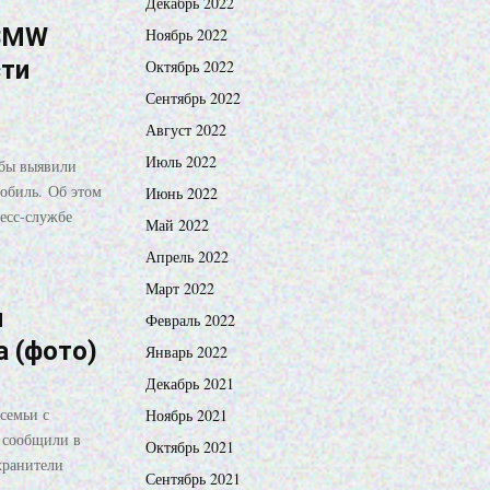
Декабрь 2022
 BMW
Ноябрь 2022
сти
Октябрь 2022
Сентябрь 2022
Август 2022
Июль 2022
жбы выявили
обиль. Об этом
Июнь 2022
есс-службе
Май 2022
Апрель 2022
Март 2022
й
Февраль 2022
а (фото)
Январь 2022
Декабрь 2021
семьи с
Ноябрь 2021
 сообщили в
Октябрь 2021
хранители
Сентябрь 2021