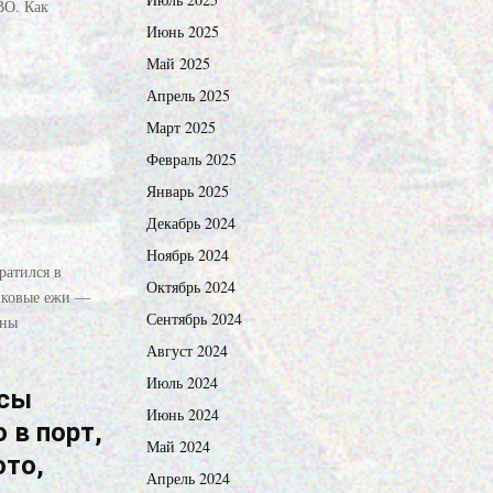
ВО. Как
Июнь 2025
Май 2025
Апрель 2025
Март 2025
Февраль 2025
Январь 2025
Декабрь 2024
Ноябрь 2024
ратился в
Октябрь 2024
анковые ежи —
Сентябрь 2024
дны
Август 2024
Июль 2024
ссы
Июнь 2024
 в порт,
Май 2024
ото,
Апрель 2024