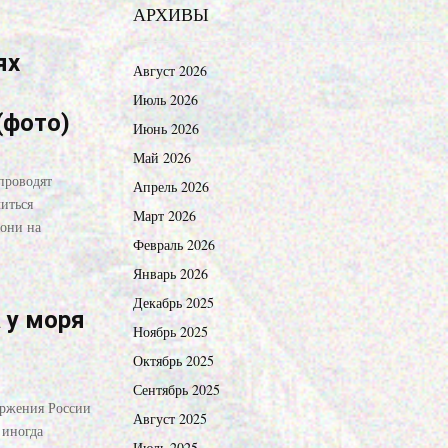
АРХИВЫ
ях
Август 2026
Июль 2026
(фото)
Июнь 2026
Май 2026
проводят
Апрель 2026
иться
Март 2026
 они на
Февраль 2026
Январь 2026
Декабрь 2025
 у моря
Ноябрь 2025
Октябрь 2025
Сентябрь 2025
оржения России
Август 2025
 иногда
Июль 2025