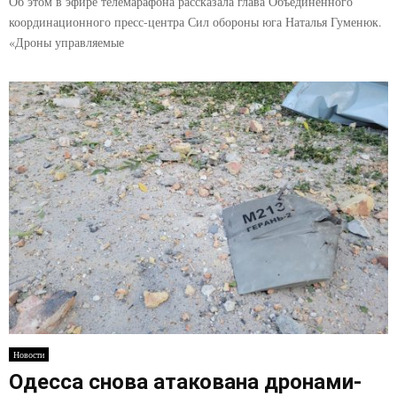
Об этом в эфире телемарафона рассказала глава Объединенного
координационного пресс-центра Сил обороны юга Наталья Гуменюк.
«Дроны управляемые
Новости
Одесса снова атакована дронами-