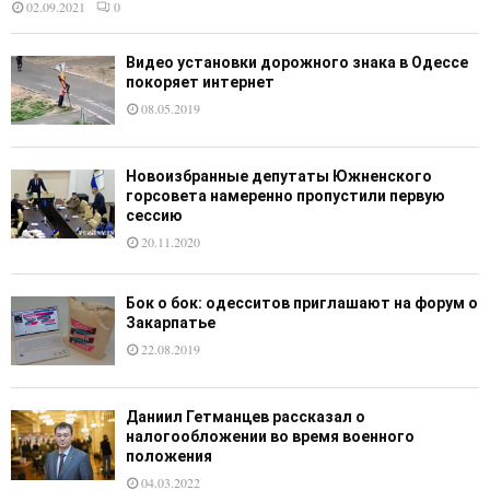
02.09.2021
0
Видео установки дорожного знака в Одессе
покоряет интернет
08.05.2019
Новоизбранные депутаты Южненского
горсовета намеренно пропустили первую
сессию
20.11.2020
Бок о бок: одесситов приглашают на форум о
Закарпатье
22.08.2019
Даниил Гетманцев рассказал о
налогообложении во время военного
положения
04.03.2022