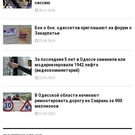
сессию
20.11.2020
Бок о бок: одесситов приглашают на форум о
Закарпатье
22.08.2019
За последние 5 лет в Одессе заменили или
модернизировали 1942 лифта
(видеокомментарий)
22.02.2022
В Одесской области начинают
ремонтировать дорогу на Саврань за 900
миллионов
23.02.2022