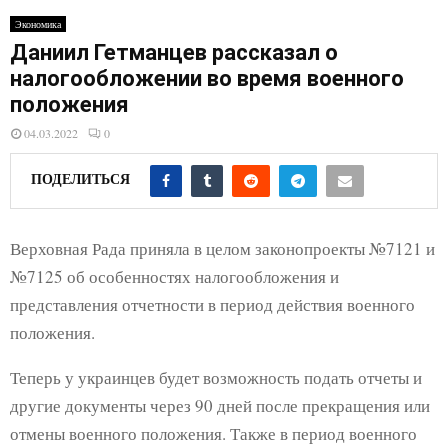
E
Экономика
Даниил Гетманцев рассказал о
N
налогообложении во время военного
положения
U
04.03.2022
0
ПОДЕЛИТЬСЯ
Верховная Рада приняла в целом законопроекты №7121 и
№7125 об особенностях налогообложения и
представления отчетности в период действия военного
положения.
Теперь у украинцев будет возможность подать отчеты и
другие документы через 90 дней после прекращения или
отмены военного положения. Также в период военного