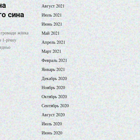
на
Август 2021
го сина
Июль 2021
Июнь 2021
ї громади жінка
Май 2021
ю 1-річну
Апрель 2021
едньо
Март 2021
Февраль 2021
Январь 2021
Декабрь 2020
Ноябрь 2020
Октябрь 2020
Сентябрь 2020
Август 2020
Июль 2020
Июнь 2020