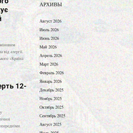
ого
АРХИВЫ
жує
й
Август 2026
Июль 2026
Июнь 2026
рміновим
Май 2026
 від алергії,
Апрель 2026
кого «Країна
Март 2026
Февраль 2026
Январь 2026
ерть 12-
Декабрь 2025
Ноябрь 2025
Октябрь 2025
 у
Сентябрь 2025
річної
Август 2025
опередніми
Июль 2025