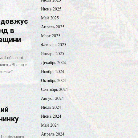
Июнь 2025
Май 2025
одовжує
Апрель 2025
нд в
Март 2025
дещини
Февраль 2025
Январь 2025
кої обласної
Декабрь 2024
кого «Вікенд в
Ноябрь 2024
янської
Октябрь 2024
Сентябрь 2024
Август 2024
Июль 2024
вий
Июнь 2024
очинку
Май 2024
Апрель 2024
 Іванівського,