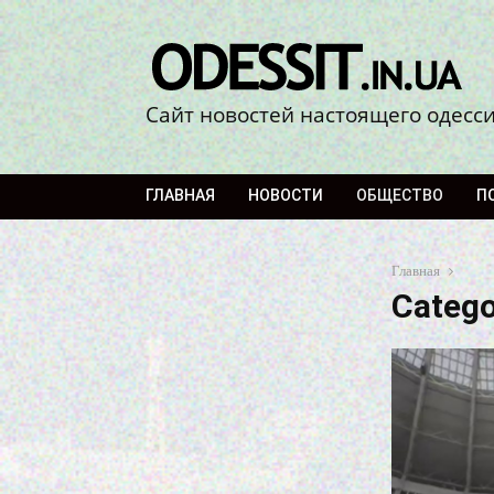
Сайт новостей настоящего одесс
ГЛАВНАЯ
НОВОСТИ
ОБЩЕСТВО
П
Главная
Catego