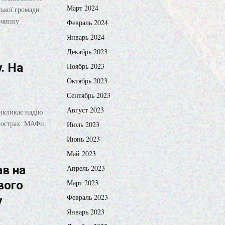
Март 2024
ської громади
очинку
Февраль 2024
Январь 2024
Декабрь 2023
. На
Ноябрь 2023
Октябрь 2023
Сентябрь 2023
Август 2023
икликає надію
 острах. МАФи.
Июль 2023
Июнь 2023
Май 2023
ав на
Апрель 2023
Март 2023
вого
Февраль 2023
у
Январь 2023