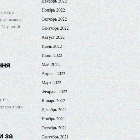
Декабрь 2022
Ноябрь 2022
а матір
Октябрь 2022
у допомогу,
 24-річний
Сентябрь 2022
Август 2022
Июль 2022
Июнь 2022
ння
Май 2022
Апрель 2022
Март 2022
Февраль 2022
у бік
Январь 2022
тверо з них
Декабрь 2021
.
Ноябрь 2021
Октябрь 2021
и за
Сентябрь 2021