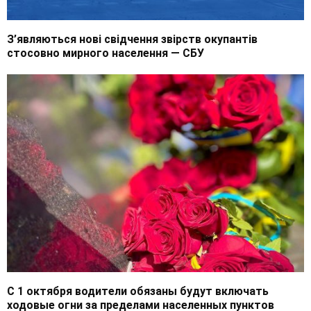
З’являються нові свідчення звірств окупантів
стосовно мирного населення — СБУ
С 1 октября водители обязаны будут включать
ходовые огни за пределами населенных пунктов