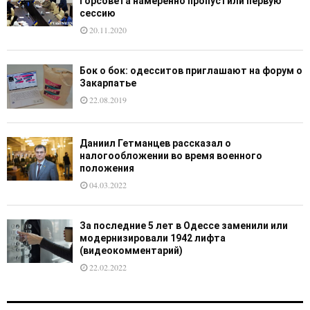
горсовета намеренно пропустили первую
сессию
20.11.2020
Бок о бок: одесситов приглашают на форум о
Закарпатье
22.08.2019
Даниил Гетманцев рассказал о
налогообложении во время военного
положения
04.03.2022
За последние 5 лет в Одессе заменили или
модернизировали 1942 лифта
(видеокомментарий)
22.02.2022