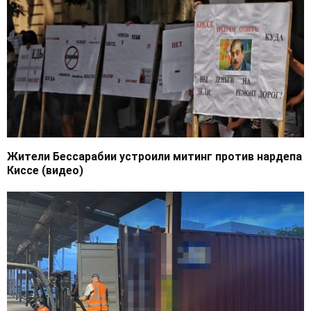
Жители Бессарабии устроили митинг против нардепа
Киссе (видео)