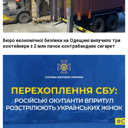
Бюро економічної безпеки на Одещині вилучило три
контейнери з 2 млн пачок контрабандних сигарет