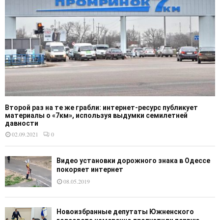
Второй раз на те же грабли: интернет-ресурс публикует
материалы о «7км», используя выдумки семилетней
давности
02.09.2021
0
Видео установки дорожного знака в Одессе
покоряет интернет
08.05.2019
Новоизбранные депутаты Южненского