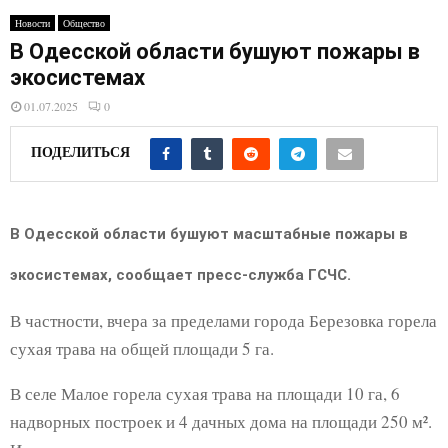
E
Новости
Общество
В Одесской области бушуют пожары в
N
экосистемах
01.07.2025
0
U
ПОДЕЛИТЬСЯ
В Одесской области бушуют масштабные пожары в
экосистемах, сообщает пресс-служба ГСЧС.
В частности, вчера за пределами города Березовка горела
сухая трава на общей площади 5 га.
В селе Малое горела сухая трава на площади 10 га, 6
надворных построек и 4 дачных дома на площади 250 м².