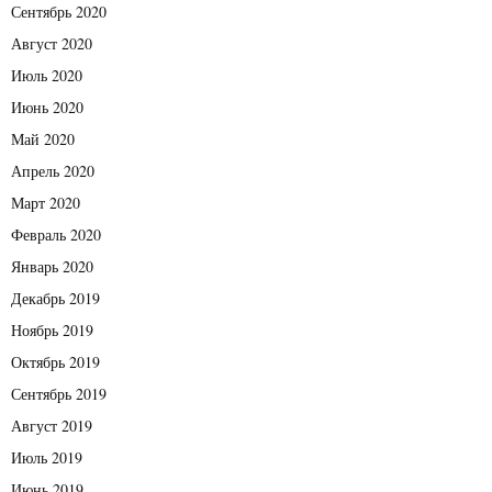
Сентябрь 2020
Август 2020
Июль 2020
Июнь 2020
Май 2020
Апрель 2020
Март 2020
Февраль 2020
Январь 2020
Декабрь 2019
Ноябрь 2019
Октябрь 2019
Сентябрь 2019
Август 2019
Июль 2019
Июнь 2019