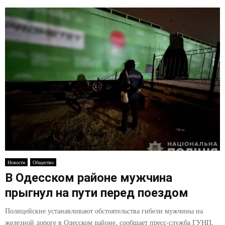
Новости
Общество
В Одесском районе мужчина
прыгнул на пути перед поездом
Полицейские устанавливают обстоятельства гибели мужчины на
железной дороге в Одесском районе, сообщает пресс-служба ГУНП.