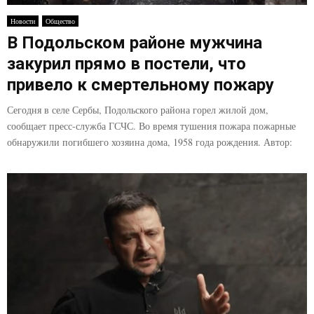
E
Новости
Общество
В Подольском районе мужчина
N
закурил прямо в постели, что
U
привело к смертельному пожару
Сегодня в селе Сербы, Подольского района горел жилой дом,
сообщает пресс-служба ГСЧС. Во время тушения пожара пожарные
обнаружили погибшего хозяина дома, 1958 года рождения. Автор: