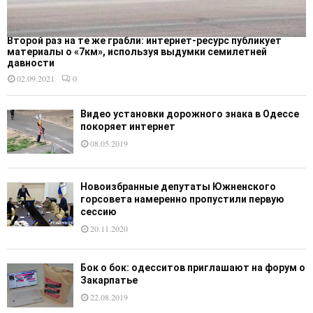
Второй раз на те же грабли: интернет-ресурс публикует
материалы о «7км», используя выдумки семилетней
давности
02.09.2021
0
Видео установки дорожного знака в Одессе
покоряет интернет
08.05.2019
Новоизбранные депутаты Южненского
горсовета намеренно пропустили первую
сессию
20.11.2020
Бок о бок: одесситов приглашают на форум о
Закарпатье
22.08.2019