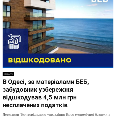
Новости
В Одесі, за матеріалами БЕБ,
забудовник узбережжя
відшкодував 4,5 млн грн
несплачених податків
Детективи Територіального управління Бюро економічної безпеки в