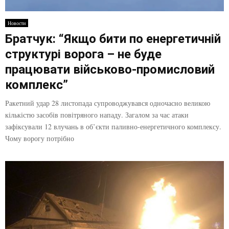
Новости
Братчук: “Якщо бити по енергетичній
структурі ворога – не буде
працювати військово-промисловий
комплекс”
Ракетний удар 28 листопада супроводжувався одночасно великою
кількістю засобів повітряного нападу. Загалом за час атаки
зафіксували 12 влучань в об’єкти паливно-енергетичного комплексу.
Чому ворогу потрібно