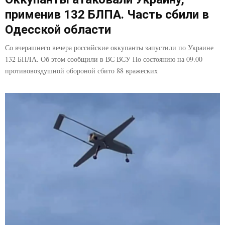
применив 132 БЛПА. Часть сбили в
Одесской области
Со вчерашнего вечера российские оккупанты запустили по Украине
132 БПЛА. Об этом сообщили в ВС ВСУ По состоянию на 09.00
противовоздушной обороной сбито 88 вражеских