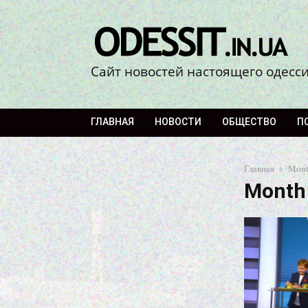
Сайт новостей настоящего одесс
ГЛАВНАЯ
НОВОСТИ
ОБЩЕСТВО
П
Главная
Mont
Month 