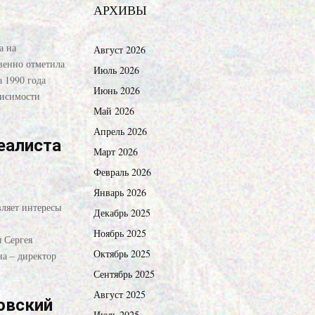
АРХИВЫ
а на
Август 2026
венно отметила
Июль 2026
 1990 года
Июнь 2026
висимости
Май 2026
Апрель 2026
деалиста
Март 2026
Февраль 2026
Январь 2026
вляет интересы
Декабрь 2025
Ноябрь 2025
 Сергея
Октябрь 2025
а – директор
Сентябрь 2025
Август 2025
овский
Июль 2025