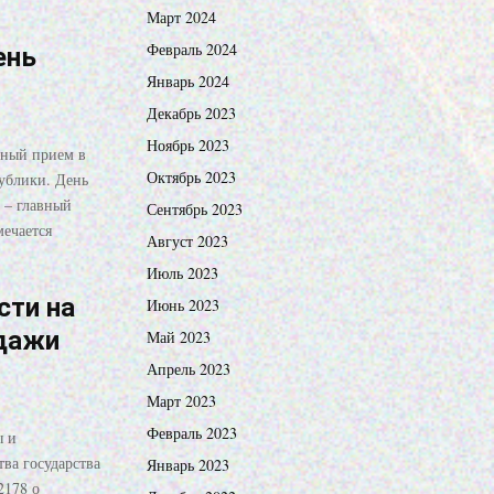
Март 2024
Февраль 2024
ень
Январь 2024
Декабрь 2023
Ноябрь 2023
нный прием в
Октябрь 2023
ублики. День
 – главный
Сентябрь 2023
мечается
Август 2023
Июль 2023
сти на
Июнь 2023
дажи
Май 2023
Апрель 2023
Март 2023
Февраль 2023
ы и
ва государства
Январь 2023
2178 о