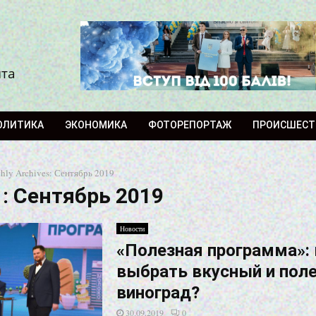
ита
ОЛИТИКА
ЭКОНОМИКА
ФОТОРЕПОРТАЖ
ПРОИСШЕСТ
hly Archives: Сентябрь 2019
: Сентябрь 2019
Новости
«Полезная программа»: 
выбрать вкусный и пол
виноград?
30.09.2019
0