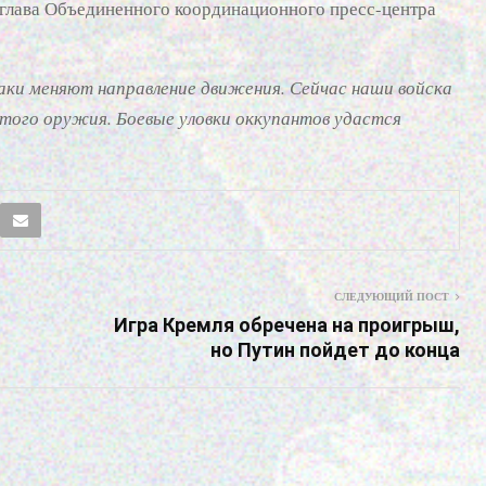
 глава Объединенного координационного пресс-центра
аки меняют направление движения. Сейчас наши войска
этого оружия. Боевые уловки оккупантов удастся
СЛЕДУЮЩИЙ ПОСТ
Игра Кремля обречена на проигрыш,
но Путин пойдет до конца