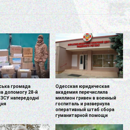
ська громада
Одесская юридическая
а допомогу 28-й
академия перечислила
 ЗСУ напередодні
миллион гривен в военный
дня
госпиталь и развернула
оперативный штаб сбора
гуманитарной помощи