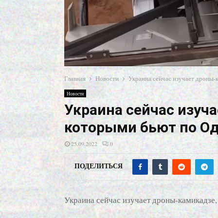
Главная
Новости
Украина сейчас изучает дроны-
Новости
Украина сейчас изуч
которыми бьют по О
25.09.2022
0
ПОДЕЛИТЬСЯ
Украина сейчас изучает дроны-камикадзе,