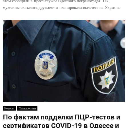
этом сообщили в пресс-службе Одесского погранотряда. Так,
мужчины оказались друзьями и планировали вылететь из Украины
Новости
Происшествия
По фактам подделки ПЦР-тестов и
сертификатов COVID-19 в Одессе и