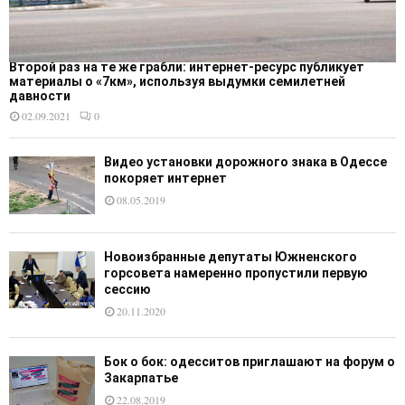
Второй раз на те же грабли: интернет-ресурс публикует
материалы о «7км», используя выдумки семилетней
давности
02.09.2021
0
Видео установки дорожного знака в Одессе
покоряет интернет
08.05.2019
Новоизбранные депутаты Южненского
горсовета намеренно пропустили первую
сессию
20.11.2020
Бок о бок: одесситов приглашают на форум о
Закарпатье
22.08.2019