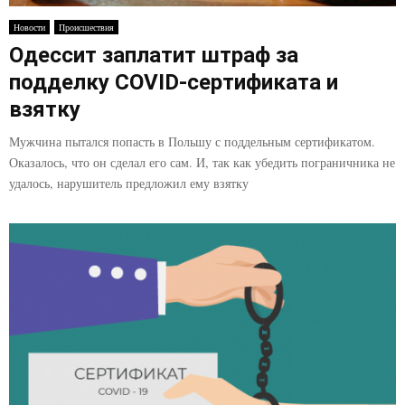
E
Новости
Происшествия
Одессит заплатит штраф за
N
подделку COVID-сертификата и
U
взятку
Мужчина пытался попасть в Польшу с поддельным сертификатом.
Оказалось, что он сделал его сам. И, так как убедить пограничника не
удалось, нарушитель предложил ему взятку