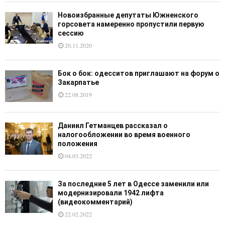
Новоизбранные депутаты Южненского
горсовета намеренно пропустили первую
сессию
20.11.2020
Бок о бок: одесситов приглашают на форум о
Закарпатье
22.08.2019
Даниил Гетманцев рассказал о
налогообложении во время военного
положения
04.03.2022
За последние 5 лет в Одессе заменили или
модернизировали 1942 лифта
(видеокомментарий)
22.02.2022