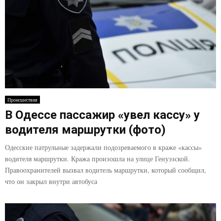
Происшествия
В Одессе пассажир «увел кассу» у
водителя маршрутки (фото)
Одесские патрульные задержали подозреваемого в краже «кассы»
водителя маршрутки. Кража произошла на улице Генуэзской.
Правоохранителей вызвал водитель маршрутки, который сообщил,
что он закрыл внутри автобуса