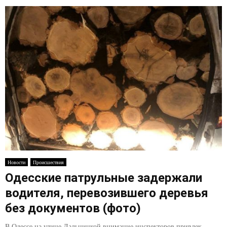
Новости
Происшествия
Одесские патрульные задержали
водителя, перевозившего деревья
без документов (фото)
В Одессе на улице Дальницкой внимание инспекторов привлек