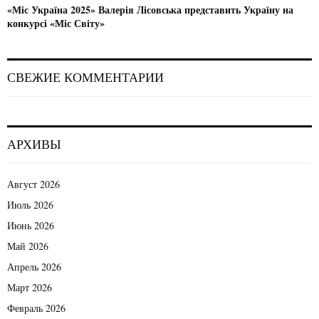
«Міс Україна 2025» Валерія Лісовська представить Україну на
п
конкурсі «Міс Світу»
и
с
СВЕЖИЕ КОММЕНТАРИИ
я
м
АРХИВЫ
Август 2026
Июль 2026
Июнь 2026
Май 2026
Апрель 2026
Март 2026
Февраль 2026