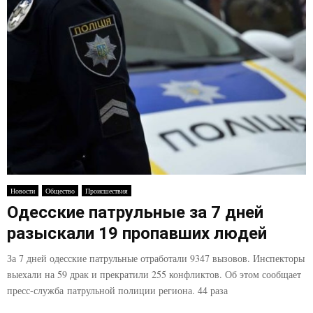
Новости
Общество
Происшествия
Одесские патрульные за 7 дней
разыскали 19 пропавших людей
За 7 дней одесские патрульные отработали 9347 вызовов. Инспекторы
выехали на 59 драк и прекратили 255 конфликтов. Об этом сообщает
пресс-служба патрульной полиции региона. 44 раза