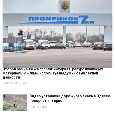
Второй раз на те же грабли: интернет-ресурс публикует
материалы о «7км», используя выдумки семилетней
давности
02.09.2021
0
Видео установки дорожного знака в Одессе
покоряет интернет
08.05.2019