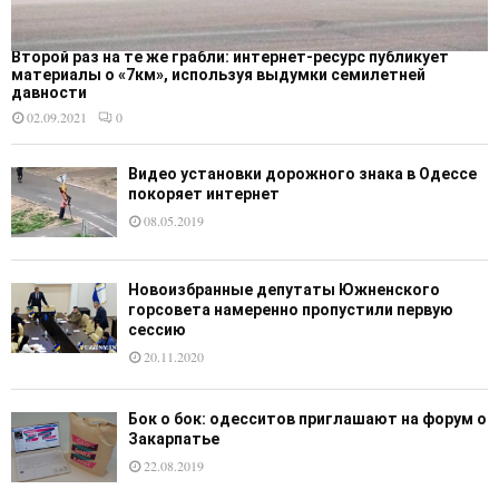
Второй раз на те же грабли: интернет-ресурс публикует
материалы о «7км», используя выдумки семилетней
давности
02.09.2021
0
Видео установки дорожного знака в Одессе
покоряет интернет
08.05.2019
Новоизбранные депутаты Южненского
горсовета намеренно пропустили первую
сессию
20.11.2020
Бок о бок: одесситов приглашают на форум о
Закарпатье
22.08.2019