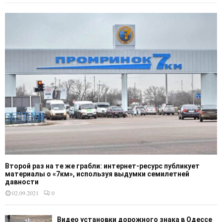
Второй раз на те же грабли: интернет-ресурс публикует
материалы о «7км», используя выдумки семилетней
давности
02.09.2021
0
Видео установки дорожного знака в Одессе