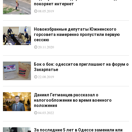
покоряет интернет
08.05.2019
Новоизбранные депутаты Южненского
горсовета намеренно пропустили первую
сессию
20.11.2020
Бок о бок: одесситов приглашают на форум о
Закарпатье
22.08.2019
Даниил Гетманцев рассказал о
налогообложении во время военного
положения
04.03.2022
За последние 5 лет в Одессе заменили или