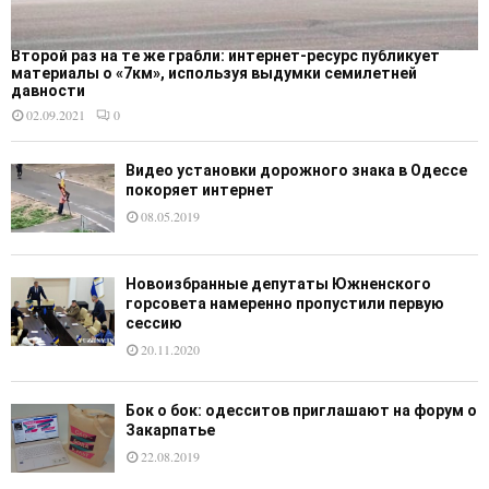
Второй раз на те же грабли: интернет-ресурс публикует
материалы о «7км», используя выдумки семилетней
давности
02.09.2021
0
Видео установки дорожного знака в Одессе
покоряет интернет
08.05.2019
Новоизбранные депутаты Южненского
горсовета намеренно пропустили первую
сессию
20.11.2020
Бок о бок: одесситов приглашают на форум о
Закарпатье
22.08.2019