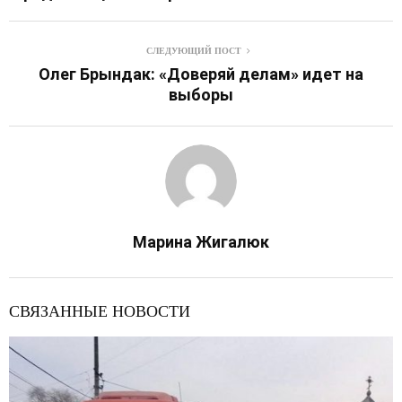
СЛЕДУЮЩИЙ ПОСТ
Олег Брындак: «Доверяй делам» идет на
выборы
Марина Жигалюк
СВЯЗАННЫЕ НОВОСТИ