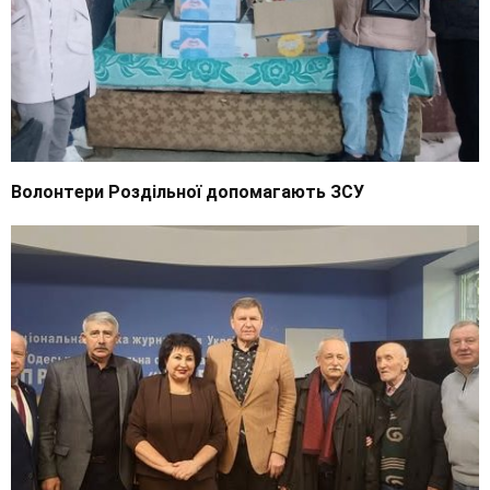
Волонтери Роздільної допомагають ЗСУ