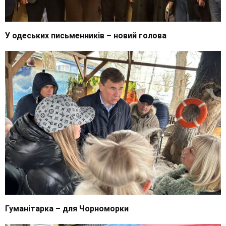
У одеських письменників – новий голова
Гуманітарка – для Чорноморки