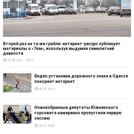
Второй раз на те же грабли: интернет-ресурс публикует
материалы о «7км», используя выдумки семилетней
давности
02.09.2021
0
Видео установки дорожного знака в Одессе
покоряет интернет
08.05.2019
Новоизбранные депутаты Южненского
горсовета намеренно пропустили первую
сессию
20.11.2020