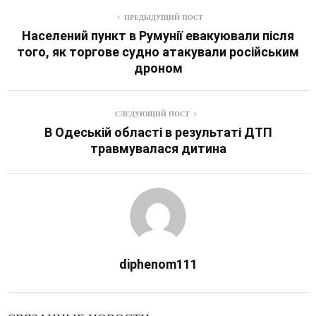
ПРЕДЫДУЩИЙ ПОСТ
Населений пункт в Румунії евакуювали після
того, як торгове судно атакували російським
дроном
СЛЕДУЮЩИЙ ПОСТ
В Одеській області в результаті ДТП
травмувалася дитина
diphenom111