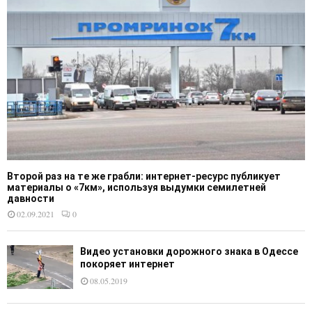
Второй раз на те же грабли: интернет-ресурс публикует
материалы о «7км», используя выдумки семилетней
давности
02.09.2021
0
Видео установки дорожного знака в Одессе
покоряет интернет
08.05.2019