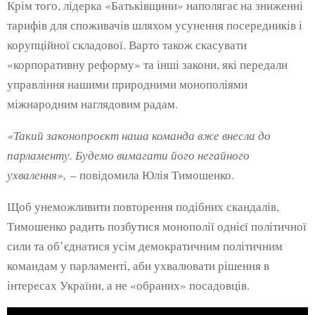
Крім того, лідерка «Батьківщини» наполягає на зниженні
тарифів для споживачів шляхом усунення посередників і
корупційної складової. Варто також скасувати
«корпоративну реформу» та інші закони, які передали
управління нашими природними монополіями
міжнародним наглядовим радам.
«Такий законопроєкт наша команда вже внесла до
парламенту. Будемо вимагати його негайного
ухвалення»,
– повідомила Юлія Тимошенко.
Щоб унеможливити повторення подібних скандалів,
Тимошенко радить позбутися монополії однієї політичної
сили та об’єднатися усім демократичним політичним
командам у парламенті, аби ухвалювати рішення в
інтересах України, а не «обраних» посадовців.