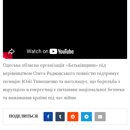
Одеська обласна організація «Батьківщини» під
керівництвом Олега Радковського повністю підтримує
позицію Юлії Тимошенко та наголошує, що боротьба з
корупцією в енергетиці є питанням національної безпеки
та виживання країни під час війни.
ПОДЕЛИТЬСЯ