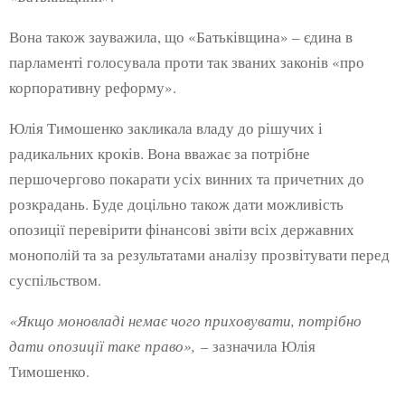
Вона також зауважила, що «Батьківщина» – єдина в
парламенті голосувала проти так званих законів «про
корпоративну реформу».
Юлія Тимошенко закликала владу до рішучих і
радикальних кроків. Вона вважає за потрібне
першочергово покарати усіх винних та причетних до
розкрадань. Буде доцільно також дати можливість
опозиції перевірити фінансові звіти всіх державних
монополій та за результатами аналізу прозвітувати перед
суспільством.
«Якщо моновладі немає чого приховувати, потрібно
дати опозиції таке право»,
– зазначила Юлія
Тимошенко.