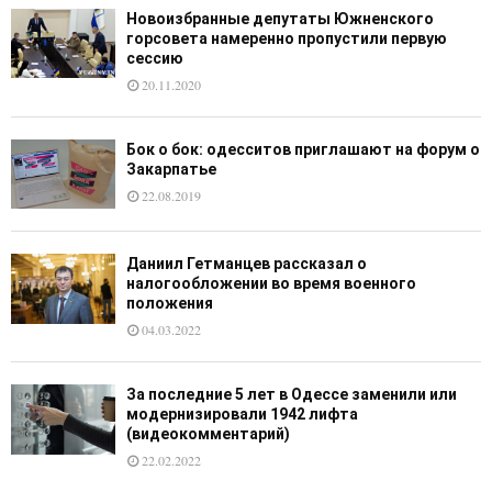
Новоизбранные депутаты Южненского
горсовета намеренно пропустили первую
сессию
20.11.2020
Бок о бок: одесситов приглашают на форум о
Закарпатье
22.08.2019
Даниил Гетманцев рассказал о
налогообложении во время военного
положения
04.03.2022
За последние 5 лет в Одессе заменили или
модернизировали 1942 лифта
(видеокомментарий)
22.02.2022