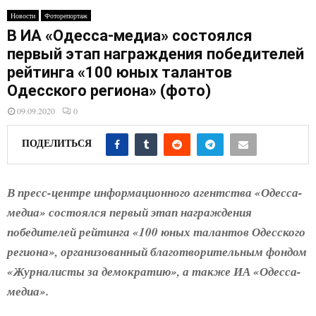
E
Новости
Фоторепортаж
В ИА «Одесса-медиа» состоялся
N
первый этап награждения победителей
рейтинга «100 юных талантов
U
Одесского региона» (фото)
09.09.2020
0
ПОДЕЛИТЬСЯ
В пресс-центре информационного агентства «Одесса-
медиа» состоялся первый этап награждения
победителей рейтинга «100 юных талантов Одесского
региона», организованный благотворительным фондом
«Журналисты за демократию», а также ИА «Одесса-
медиа».