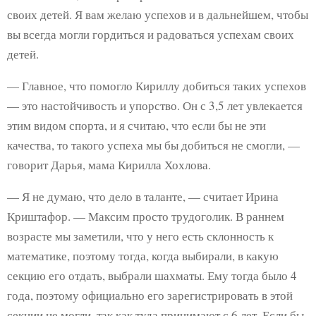
своих детей. Я вам желаю успехов и в дальнейшем, чтобы
вы всегда могли гордиться и радоваться успехам своих
детей.
— Главное, что помогло Кириллу добиться таких успехов
— это настойчивость и упорство. Он с 3,5 лет увлекается
этим видом спорта, и я считаю, что если бы не эти
качества, то такого успеха мы бы добиться не смогли, —
говорит Дарья, мама Кирилла Хохлова.
— Я не думаю, что дело в таланте, — считает Ирина
Криштафор. — Максим просто трудоголик. В раннем
возрасте мы заметили, что у него есть склонность к
математике, поэтому тогда, когда выбирали, в какую
секцию его отдать, выбрали шахматы. Ему тогда было 4
года, поэтому официально его зарегистрировать в этой
секции не могли, так как туда принимают с 6 лет. Если бы