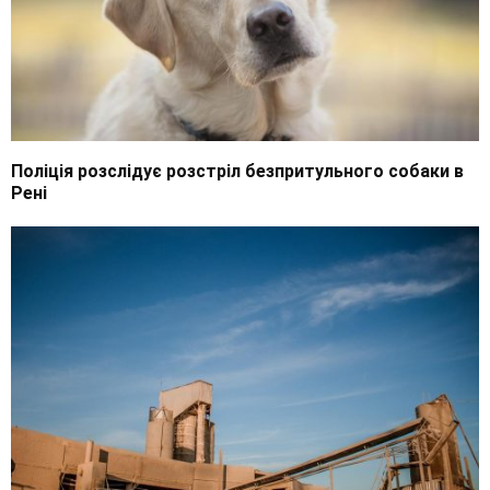
Поліція розслідує розстріл безпритульного собаки в
Рені