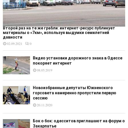
Второй раз на те же грабли: интернет-ресурс публикует
материалы о «7км», используя выдумки семилетней
давности
02.09.2021
0
Видео установки дорожного знака в Одессе
покоряет интернет
08.05.2019
Новоизбранные депутаты Южненского
горсовета намеренно пропустили первую
сессию
20.11.2020
Бок о бок: одесситов приглашают на форум о
Закарпатье