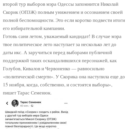
второй тур выборов мэра Одессы запомнится Николай
Скорик (ОПЗЖ) полным унижением и осознанием своей
полной беспомощности. Это если коротко подвести итоги
его избирательной кампании.
Готовь сани летом, уважаемый кандидат! В случае мэра
твое политическое лето наступает за несколько лет до
даты икс. А заручиться перед выборами публичной
поддержкой таких оскандалившихся персонажей, как
Голубов, Кивалов и Червоненко — равносильно
«политической смерти». У Скорика она наступила еще до
15 ноября, когда, собственно, и состоятся выборы»,
пишет Тарас Семенюк.