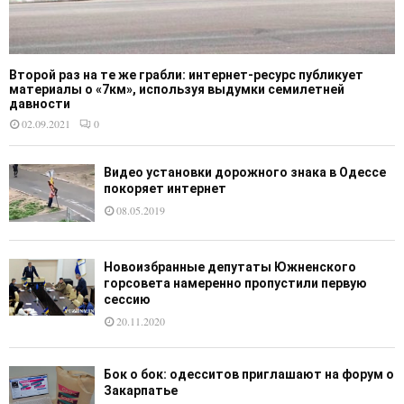
Второй раз на те же грабли: интернет-ресурс публикует
материалы о «7км», используя выдумки семилетней
давности
02.09.2021
0
Видео установки дорожного знака в Одессе
покоряет интернет
08.05.2019
Новоизбранные депутаты Южненского
горсовета намеренно пропустили первую
сессию
20.11.2020
Бок о бок: одесситов приглашают на форум о
Закарпатье