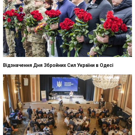
Відзначення Дня Збройних Сил України в Одесі