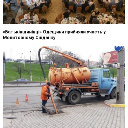
«Батьківщинівці» Одещини прийняли участь у
Молитовному Сніданку