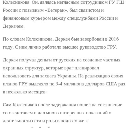
Колесникова. Он, являясь негласным сотрудником ГУ ГШ
России с позывным «Ветеран», был связистом и
финансовым курьером между спецслужбами России и
Деркачем.
По словам Колесникова, Деркач был завербован в 2016
году. С ним лично работало высшее руководство ГРУ.
Деркач получал деньги от русских на создание частных
охранных структур, которые враг планировал
использовать для захвата Украины. На реализацию своих
планов ГРУ выделяло по 3-4 миллиона долларов США раз
в несколько месяцев.
Сам Колесников после задержания пошел на соглашение
со следствием и дал много интересных показаний о
деятельности сети и роли в подготовке к