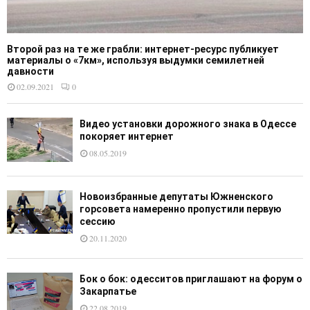
Второй раз на те же грабли: интернет-ресурс публикует
материалы о «7км», используя выдумки семилетней
давности
02.09.2021
0
Видео установки дорожного знака в Одессе
покоряет интернет
08.05.2019
Новоизбранные депутаты Южненского
горсовета намеренно пропустили первую
сессию
20.11.2020
Бок о бок: одесситов приглашают на форум о
Закарпатье
22.08.2019