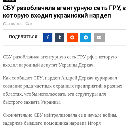
E
СБУ разоблачила агентурную сеть ГРУ, в
которую входил украинский нардеп
N
24.06.2022
0
U
ПОДЕЛИТЬСЯ
СБУ разоблачила агентурную сеть ГРУ рф, в которую
входил народный депутат Украины Деркач.
Как сообщает СБУ, нардеп Андрей Деркач курировал
создание ряда частных охранных предприятий в разных
областях, чтобы использовать эти структуры для
быстрого захвата Украины.
Окончательно СБУ нейтрализовала ее в начале войны,
задержав бывшего помощника нардепа Игоря