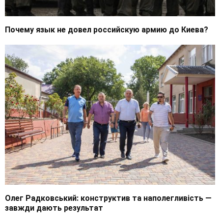
Почему язык не довел российскую армию до Киева?
Олег Радковський: конструктив та наполегливість —
завжди дають результат