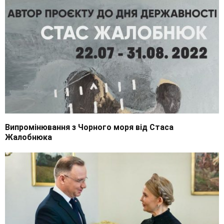
Випромінювання з Чорного моря від Стаса
Жалобнюка