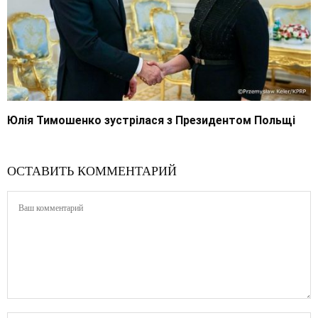
Юлія Тимошенко зустрілася з Президентом Польщі
ОСТАВИТЬ КОММЕНТАРИЙ