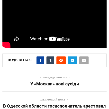
ПОДЕЛИТЬСЯ
ПРЕДЫДУЩИЙ ПОСТ
У «Москви» нові сусіди
СЛЕДУЮЩИЙ ПОСТ
В Одесской области госисполнитель арестовал