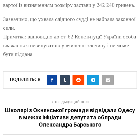
вартої із визначенням розміру застави у 242 240 гривень.
Зазначимо, що ухвала слідчого судді не набрала законної
сили.
Примітка: відповідно до ст. 62 Конституції України особа
вважається невинуватою у вчиненні злочину і не може
бути піддана
ПОДЕЛИТЬСЯ
ПРЕДЫДУЩИЙ ПОСТ
Школярі з Окнянської громади відвідали Одесу
в межах ініціативи депутата облради
Олександра Барського