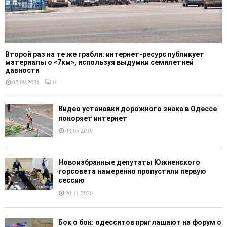
Второй раз на те же грабли: интернет-ресурс публикует
материалы о «7км», используя выдумки семилетней
давности
02.09.2021
0
Видео установки дорожного знака в Одессе
покоряет интернет
08.05.2019
Новоизбранные депутаты Южненского
горсовета намеренно пропустили первую
сессию
20.11.2020
Бок о бок: одесситов приглашают на форум о