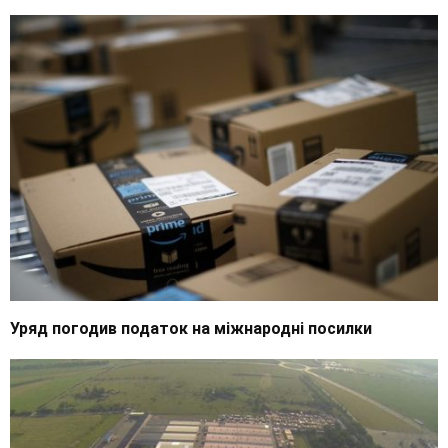
Уряд погодив податок на міжнародні посилки