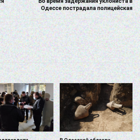
ся
Во время задержания уклониста в
Одессе пострадала полицейская