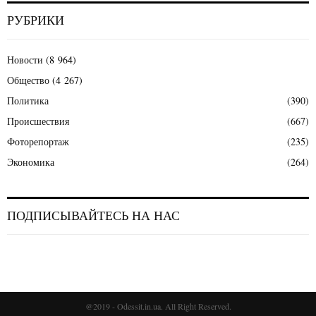
РУБРИКИ
Новости
(8 964)
Общество
(4 267)
Политика
(390)
Происшествия
(667)
Фоторепортаж
(235)
Экономика
(264)
ПОДПИСЫВАЙТЕСЬ НА НАС
@2019 - Odessit.in.ua. All Right Reserved.