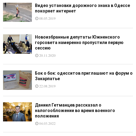
Видео установки дорожного знака в Одессе
покоряет интернет
08.05.2019
Новоизбранные депутаты Южненского
горсовета намеренно пропустили первую
сессию
20.11.2020
Бок о бок: одесситов приглашают на форум о
Закарпатье
22.08.2019
Даниил Гетманцев рассказал о
налогообложении во время военного
положения
04.03.2022