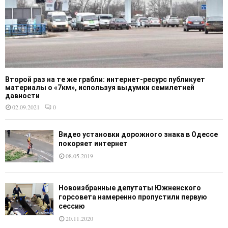
Второй раз на те же грабли: интернет-ресурс публикует
материалы о «7км», используя выдумки семилетней
давности
02.09.2021
0
Видео установки дорожного знака в Одессе
покоряет интернет
08.05.2019
Новоизбранные депутаты Южненского
горсовета намеренно пропустили первую
сессию
20.11.2020