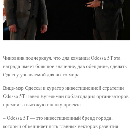
Чиновник подчеркнул, что для команды Odessa 5T эта
награда имеет большое значение, дав обещание, сделать
Одессу узнаваемой для всего мира.
Вице-мэр Одессы и куратор инвестиционной стратегии
Odessa 5T Павел Вугельман поблагодарил организаторов
премии за высокую оценку проекта.
– Odessa 5T — это инвестиционный бренд города,
который объединяет пять главных векторов развития