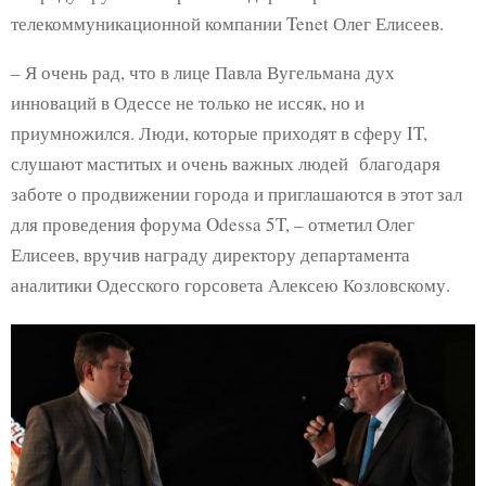
телекоммуникационной компании Tenet Олег Елисеев.
– Я очень рад, что в лице Павла Вугельмана дух
инноваций в Одессе не только не иссяк, но и
приумножился. Люди, которые приходят в сферу IT,
слушают маститых и очень важных людей благодаря
заботе о продвижении города и приглашаются в этот зал
для проведения форума Odessa 5T, – отметил Олег
Елисеев, вручив награду директору департамента
аналитики Одесского горсовета Алексею Козловскому.