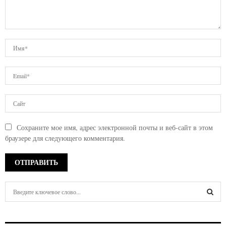
Сохраните мое имя, адрес электронной почты и веб-сайт в этом
браузере для следующего комментария.
S
e
a
S
r