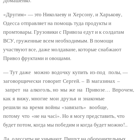
Домашенко.
«Другим» — это Николаеву и Херсону, и Харькову,
Одесса отправляет на помощь туда продукты и
промтовары. Грузовики с Привоза едут и к солдатам
ВСУ, груженные всем необходимым. В помощи
участвуют все, даже молдаване, которые снабжают
Привоз фруктами и овощами.
— Тут даже можно водочку купить из-под полы, —
заговорщически говорит Сергей. – В магазинах –
запрет на алкоголь, но мы же на Привозе… Впрочем,
как я вижу, многие мои друзья и знакомые
решили на время войны «завязать» вообще,
потому что «не на часі». Но я могу представить, что
будет потом, когда мы победим и когда будет можно!..
Да, одесситы не унывают. Пишут на оборонительных