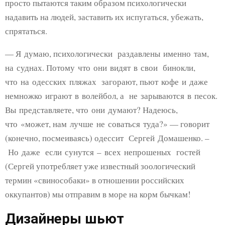
просто пытаются таким образом психологически
надавить на людей, заставить их испугаться, убежать,
спрятаться.
— Я думаю, психологически раздавлены именно там,
на суднах. Потому что они видят в свои бинокли,
что на одесских пляжах загорают, пьют кофе и даже
немножко играют в волейбол, а не зарываются в песок.
Вы представляете, что они думают? Надеюсь,
что «может, нам лучше не соваться туда?» — говорит
(конечно, посмеиваясь) одессит Сергей Домашенко. –
Но даже если сунутся – всех непрошеных гостей
(Сергей употребляет уже известный зоологический
термин «свинособаки» в отношении российских
оккупантов) мы отправим в море на корм бычкам!
Дизайнеры шьют