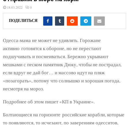
E
18.03.2022
0
N
ПОДЕЛИТЬСЯ
U
Одесса-мама не может не удивлять. Горожане
активно готовятся к обороне, но не перестают
подшучивать и посмеиваться. Бережно укрывают
мешками с песком памятник Дюку, чтобы не пострадал,
если вдруг не дай бог… и массово идут на пляж
«позагорать», потому что солнышко и хорошая погода,
несмотря на мороз.
Подробнее об этом пишет «КП в Украине».
Болтающиеся на горизонте российские корабли, которые
то появляются, то исчезают, по заверениям одесситов,