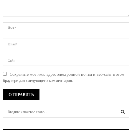
Сохраните мое имя, адрес электронной почты и веб-сайт в этом
браузере для следующего комментария.
S
e
a
S
r