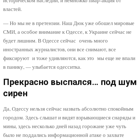
историческом наследии, и немножко пиар-акция от
властей.
— Но мы не в претензии. Наш Дюк уже обошел мировые
СМИ, а особое внимание к Одессе, к Украине сейчас не
будет лишним. В Одессе сейчас очень много
иностранных журналистов, они все снимают, все
фиксируют и тоже удивляются, как это мы еще не впали
в панику, — улыбается одесситка.
Прекрасно выспался… под шум
сирен
Да, Одессу нельзя сейчас назвать абсолютно спокойным
городом. Здесь слышат и видят взрывающиеся снаряды и
мины, здесь несколько дней назад горожане уже чуть
было не поддались информационной атаке о захвате