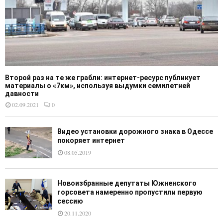
Второй раз на те же грабли: интернет-ресурс публикует
материалы о «7км», используя выдумки семилетней
давности
02.09.2021
0
Видео установки дорожного знака в Одессе
покоряет интернет
08.05.2019
Новоизбранные депутаты Южненского
горсовета намеренно пропустили первую
сессию
20.11.2020