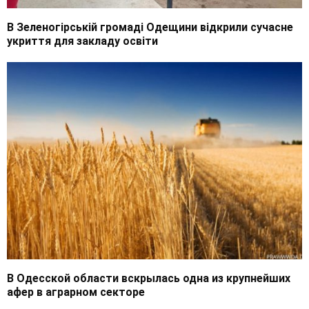
В Зеленогірській громаді Одещини відкрили сучасне
укриття для закладу освіти
В Одесской области вскрылась одна из крупнейших
афер в аграрном секторе