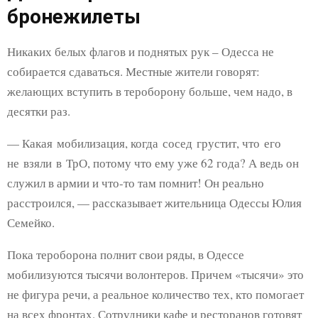
бронежилеты
Никаких белых флагов и поднятых рук – Одесса не
собирается сдаваться. Местные жители говорят:
желающих вступить в тероборону больше, чем надо, в
десятки раз.
— Какая мобилизация, когда сосед грустит, что его
не взяли в ТрО, потому что ему уже 62 года? А ведь он
служил в армии и что-то там помнит! Он реально
расстроился, — рассказывает жительница Одессы Юлия
Семейко.
Пока тероборона полнит свои ряды, в Одессе
мобилизуются тысячи волонтеров. Причем «тысячи» это
не фигура речи, а реальное количество тех, кто помогает
на всех фронтах. Сотрудники кафе и ресторанов готовят