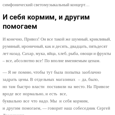
симфонический светомузыкальный концерт…
И себя кормим, и другим
помогаем
И конечно, Привоз! Он все такой же шумный, крикливый,
румяный, ироничный, как и десять, двадцать, пятьдесят
лет назад. Сахар, мука, яйца, хлеб, рыба, овощи и фрукты
– все, абсолютно все! По вполне вменяемым ценам.
— Я не помню, чтобы тут была попытка заоблачно
задрать цены. В отдельных магазинах – да, было,
но там быстро власти поставили на место. На Привозе
вроде все нормально, и есть все,
буквально все что надо. Мы и себя кормим,
и другим помогаем, — говорит наш собеседник Сергей