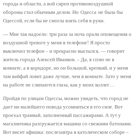
города и области, а вой сирен противовоздушной
обороны стал обычным делом. Но Одесса не была бы
Одессой, если бы не смогла взять себя в руки.
— Мне так надоело: три раза за ночь орали оповещения о
воздушной тревоге у меня в телефоне! Я просто
выключил телефон – и прекрасно выспался, — говорит
житель города Алексей Иванков. – Да, я сплю не в
комнате, а в коридоре, но он большой, крепкий, и у меня
там вайфай ловит даже лучше, чем в комнате. Зато у меня
на работе не слипаются глаза, как у моих коллег…
Пройдя по улицам Одессы, можно увидеть, что город не
дает ни малейшего повода усомниться в его силе. Вот
проехал трамвай, заполненный пассажирами. А тут у
магазинчика разгружается машина со свежими батонами.
Вот висит афишка: послезавтра в католическом соборе –