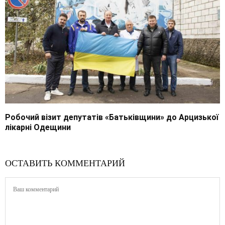
Робочий візит депутатів «Батьківщини» до Арцизької
лікарні Одещини
ОСТАВИТЬ КОММЕНТАРИЙ