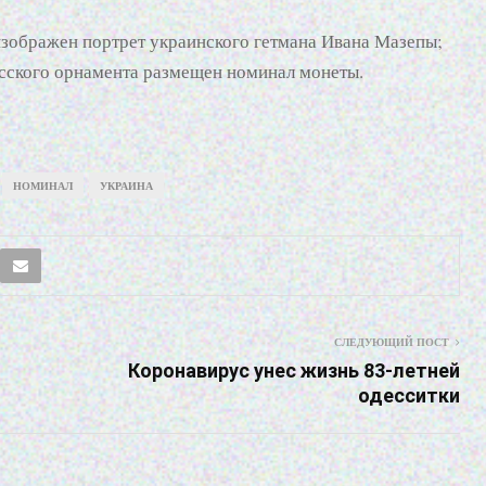
изображен портрет украинского гетмана Ивана Мазепы;
усского орнамента размещен номинал монеты.
НОМИНАЛ
УКРАИНА
СЛЕДУЮЩИЙ ПОСТ
Коронавирус унес жизнь 83-летней
одесситки