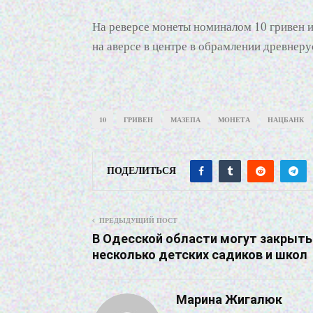
На реверсе монеты номиналом 10 гривен 
на аверсе в центре в обрамлении древнер
10
ГРИВЕН
МАЗЕПА
МОНЕТА
НАЦБАНК
ПОДЕЛИТЬСЯ
ПРЕДЫДУЩИЙ ПОСТ
В Одесской области могут закрыть
несколько детских садиков и школ
Марина Жигалюк