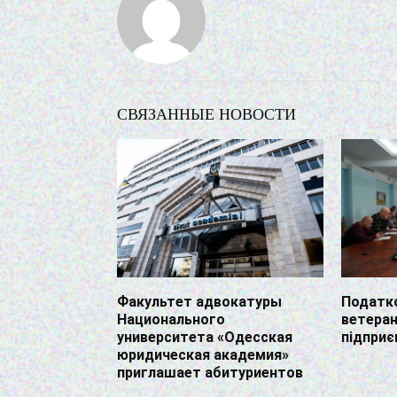
СВЯЗАННЫЕ НОВОСТИ
Факультет адвокатуры
Податко
Национального
ветера
университета «Одесская
підприє
юридическая академия»
приглашает абитуриентов