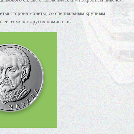
ретья сторона монеты) со специальным крупным
ь ее от монет других номиналов.