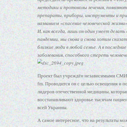
методики и протоколы лечения, появляют
препараты, приборы, инструменты и прис
названием «спасение человеческой жизни»
И, как всегда, лишь он один умеет делать 
пандемии, мы снова и снова хотим сказа
близкие люди в любой семье. А в последние
заболевания, способного стереть человече
Проект был учреждён независимыми СМИ: те
fm. Проводится он с целью освещения и 
лидеров отечественной медицины, которые
восстанавливают здоровье тысячам пацие
всей Украины.
А самое интересное, что на результаты м