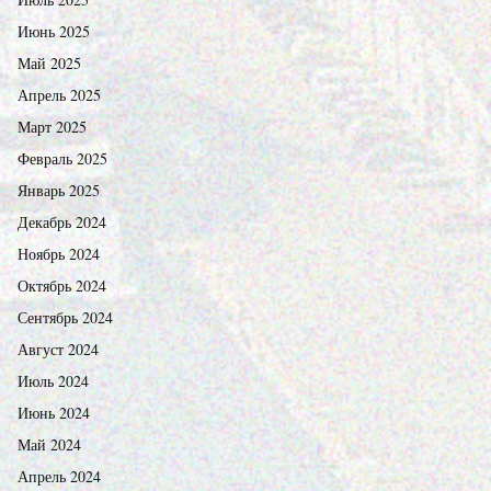
Июнь 2025
Май 2025
Апрель 2025
Март 2025
Февраль 2025
Январь 2025
Декабрь 2024
Ноябрь 2024
Октябрь 2024
Сентябрь 2024
Август 2024
Июль 2024
Июнь 2024
Май 2024
Апрель 2024