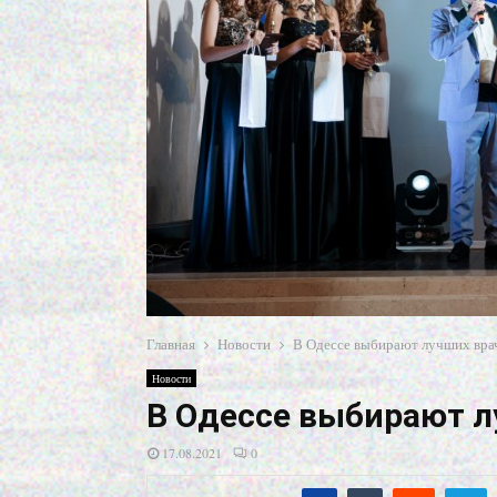
Главная
Новости
В Одессе выбирают лучших вра
Новости
В Одессе выбирают л
17.08.2021
0