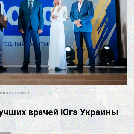
чей Юга Украины
учших врачей Юга Украины