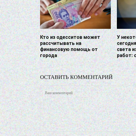
Кто из одесситов может
У неко
рассчитывать на
сегодн
финансовую помощь от
света и
города
работ: 
ОСТАВИТЬ КОММЕНТАРИЙ