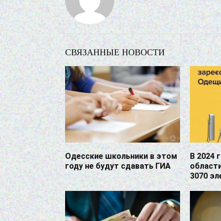
СВЯЗАННЫЕ НОВОСТИ
Одесские школьники в этом
В 2024 
году не будут сдавать ГИА
области
3070 э