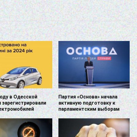
году в Одесской
Партия «Основа» начала
 зарегистрировали
активную подготовку к
лектромобилей
парламентским выборам