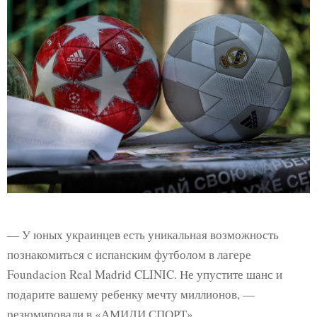
— У юных украинцев есть уникальная возможность
познакомиться с испанским футболом в лагере
Foundacion Real Madrid CLINIC. Не упустите шанс и
подарите вашему ребенку мечту миллионов, —
резюмировали в «АМИДИ СПОРТ».