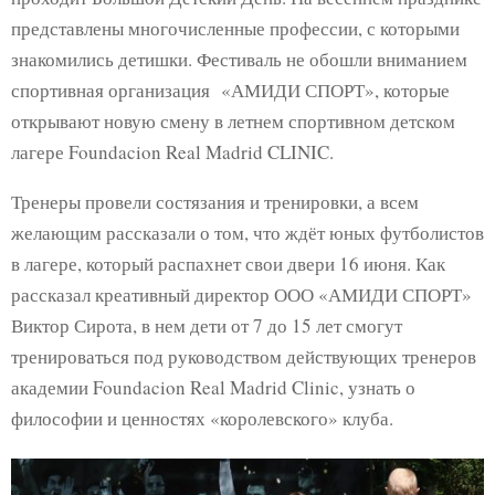
E
представлены многочисленные профессии, с которыми
знакомились детишки. Фестиваль не обошли вниманием
N
спортивная организация «АМИДИ СПОРТ», которые
открывают новую смену в летнем спортивном детском
U
лагере Foundacion Real Madrid CLINIC.
Тренеры провели состязания и тренировки, а всем
желающим рассказали о том, что ждёт юных футболистов
в лагере, который распахнет свои двери 16 июня. Как
рассказал креативный директор ООО «АМИДИ СПОРТ»
Виктор Сирота, в нем дети от 7 до 15 лет смогут
тренироваться под руководством действующих тренеров
академии Foundacion Real Madrid Clinic, узнать о
философии и ценностях «королевского» клуба.