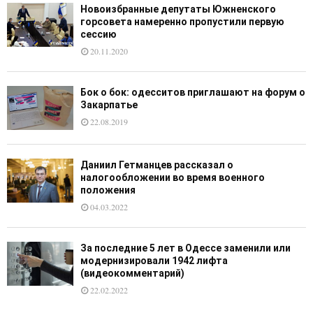
Новоизбранные депутаты Южненского
горсовета намеренно пропустили первую
сессию
20.11.2020
Бок о бок: одесситов приглашают на форум о
Закарпатье
22.08.2019
Даниил Гетманцев рассказал о
налогообложении во время военного
положения
04.03.2022
За последние 5 лет в Одессе заменили или
модернизировали 1942 лифта
(видеокомментарий)
22.02.2022