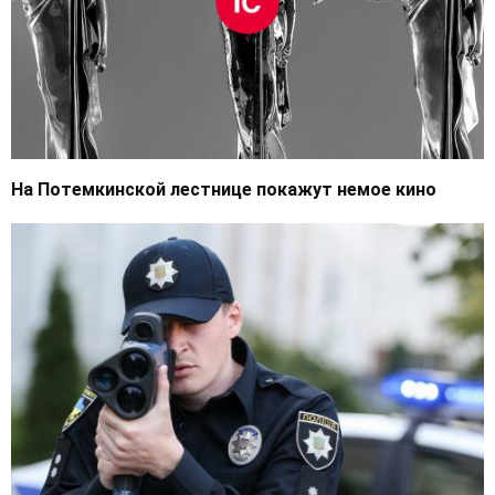
На Потемкинской лестнице покажут немое кино