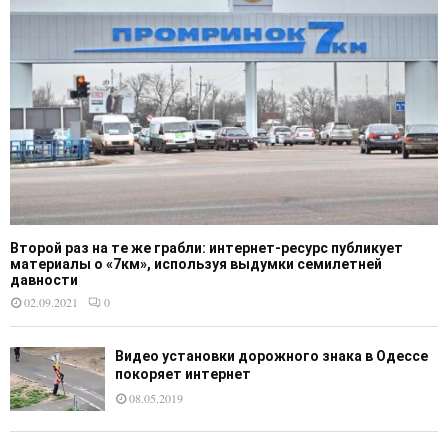
Второй раз на те же грабли: интернет-ресурс публикует
материалы о «7км», используя выдумки семилетней
давности
02.09.2021
0
Видео установки дорожного знака в Одессе
покоряет интернет
08.05.2019