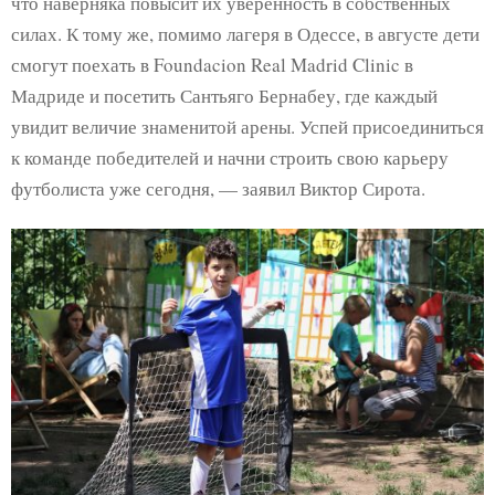
что наверняка повысит их уверенность в собственных
силах. К тому же, помимо лагеря в Одессе, в августе дети
смогут поехать в Foundacion Real Madrid Clinic в
Мадриде и посетить Сантьяго Бернабеу, где каждый
увидит величие знаменитой арены. Успей присоединиться
к команде победителей и начни строить свою карьеру
футболиста уже сегодня, — заявил Виктор Сирота.