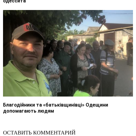
одессита
Благодійники та «батьківщинівці» Одещини
допомагають людям
ОСТАВИТЬ КОММЕНТАРИЙ