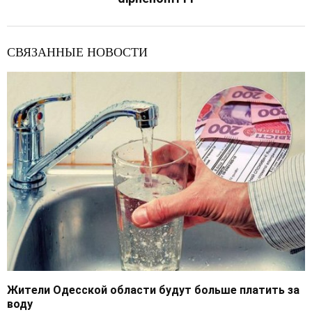
СВЯЗАННЫЕ НОВОСТИ
Жители Одесской области будут больше платить за
воду