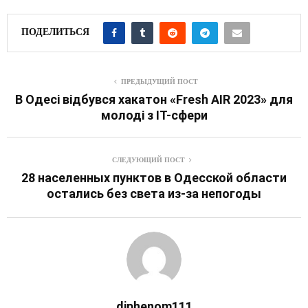
ПОДЕЛИТЬСЯ
ПРЕДЫДУЩИЙ ПОСТ
В Одесі відбувся хакатон «Fresh AIR 2023» для
молоді з ІТ-сфери
СЛЕДУЮЩИЙ ПОСТ
28 населенных пунктов в Одесской области
остались без света из-за непогоды
diphenom111