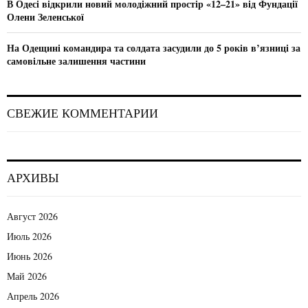
В Одесі відкрили новий молодіжний простір «12–21» від Фундації
Олени Зеленської
На Одещині командира та солдата засудили до 5 років в’язниці за
самовільне залишення частини
СВЕЖИЕ КОММЕНТАРИИ
АРХИВЫ
Август 2026
Июль 2026
Июнь 2026
Май 2026
Апрель 2026