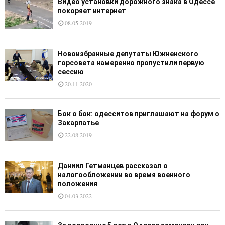
Видео установки дорожного знака в Одессе
покоряет интернет
08.05.2019
Новоизбранные депутаты Южненского
горсовета намеренно пропустили первую
сессию
20.11.2020
Бок о бок: одесситов приглашают на форум о
Закарпатье
22.08.2019
Даниил Гетманцев рассказал о
налогообложении во время военного
положения
04.03.2022