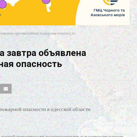
объявлена чрезвычайная пожарная опасность
а завтра объявлена
ная опасность
ожарной опасности в одесской области.
ысокой вероятности возникновения и распространения