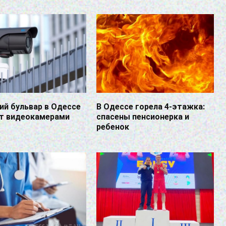
й бульвар в Одессе
В Одессе горела 4-этажка:
т видеокамерами
спасены пенсионерка и
ребенок