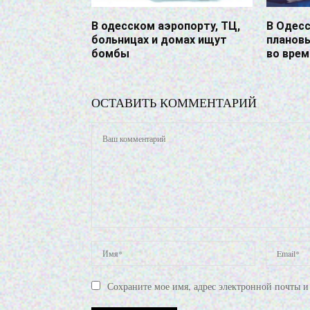
В одесском аэропорту, ТЦ,
В Одесс
больницах и домах ищут
планов
бомбы
во вре
ОСТАВИТЬ КОММЕНТАРИЙ
Сохраните мое имя, адрес электронной почты и 