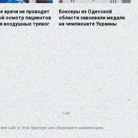
е врачи не проводят
Боксеры из Одесской
ый осмотр пациентов
области завоевали медали
мя воздушных тревог
на чемпионате Украины
веб-сайт в этом браузере для следующего комментария.