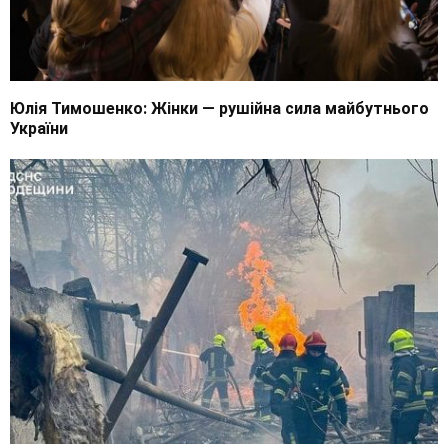
Юлія Тимошенко: Жінки — рушійна сила майбутнього
України