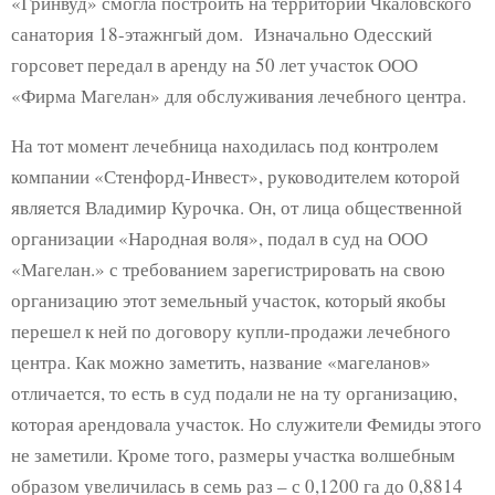
«Гринвуд» смогла построить на территории Чкаловского
санатория 18-этажнгый дом. Изначально Одесский
горсовет передал в аренду на 50 лет участок ООО
«Фирма Магелан» для обслуживания лечебного центра.
На тот момент лечебница находилась под контролем
компании «Стенфорд-Инвест», руководителем которой
является Владимир Курочка. Он, от лица общественной
организации «Народная воля», подал в суд на ООО
«Магелан.» с требованием зарегистрировать на свою
организацию этот земельный участок, который якобы
перешел к ней по договору купли-продажи лечебного
центра. Как можно заметить, название «магеланов»
отличается, то есть в суд подали не на ту организацию,
которая арендовала участок. Но служители Фемиды этого
не заметили. Кроме того, размеры участка волшебным
образом увеличилась в семь раз – с 0,1200 га до 0,8814