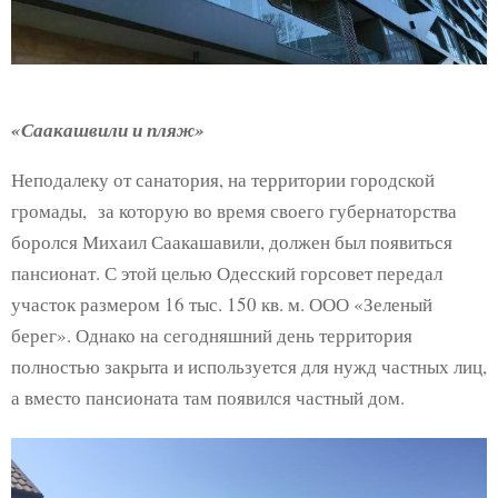
«Саакашвили и пляж»
Неподалеку от санатория, на территории городской
громады, за которую во время своего губернаторства
боролся Михаил Саакашавили, должен был появиться
пансионат. С этой целью Одесский горсовет передал
участок размером 16 тыс. 150 кв. м. ООО «Зеленый
берег». Однако на сегодняшний день территория
полностью закрыта и используется для нужд частных лиц,
а вместо пансионата там появился частный дом.