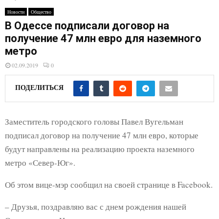
E
Новости
Общество
В Одессе подписали договор на
N
получение 47 млн евро для наземного
метро
U
02.09.2019
0
ПОДЕЛИТЬСЯ
Заместитель городского головы Павел Вугельман
подписал договор на получение 47 млн евро, которые
будут направлены на реализацию проекта наземного
метро «Север-Юг».
Об этом вице-мэр сообщил на своей странице в Facebook.
– Друзья, поздравляю вас с днем рождения нашей