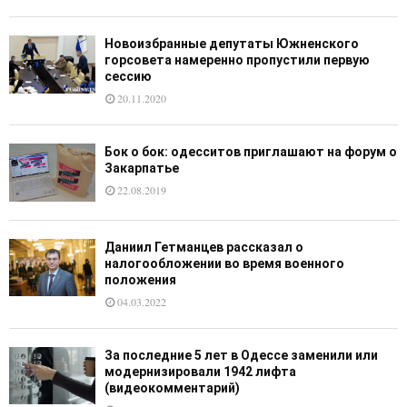
Новоизбранные депутаты Южненского
горсовета намеренно пропустили первую
сессию
20.11.2020
Бок о бок: одесситов приглашают на форум о
Закарпатье
22.08.2019
Даниил Гетманцев рассказал о
налогообложении во время военного
положения
04.03.2022
За последние 5 лет в Одессе заменили или
модернизировали 1942 лифта
(видеокомментарий)