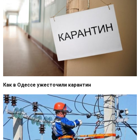
Как в Одессе ужесточили карантин