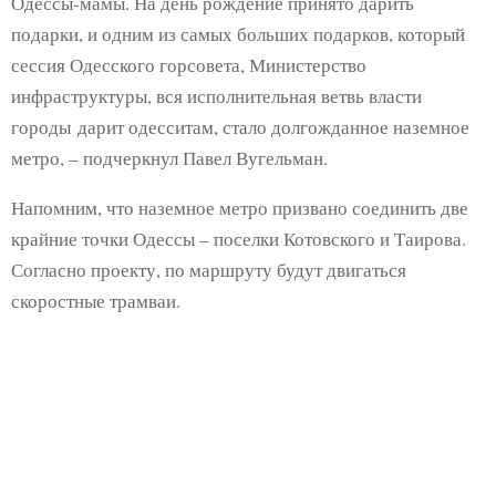
Одессы-мамы. На день рождение принято дарить
подарки, и одним из самых больших подарков, который
сессия Одесского горсовета, Министерство
инфраструктуры, вся исполнительная ветвь власти
городы дарит одесситам, стало долгожданное наземное
метро, – подчеркнул Павел Вугельман.
Напомним, что наземное метро призвано соединить две
крайние точки Одессы – поселки Котовского и Таирова.
Согласно проекту, по маршруту будут двигаться
скоростные трамваи.