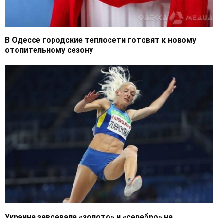
В Одессе городские теплосети готовят к новому
отопительному сезону
Украина завоевала «золото» и «серебро» на