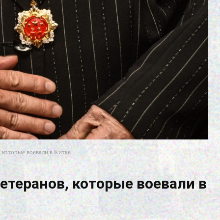
 которые воевали в Китае
етеранов, которые воевали в