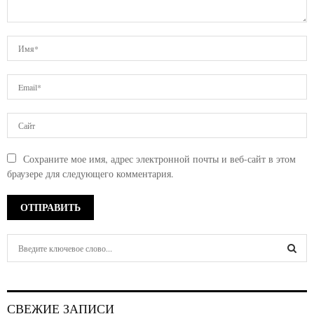
Сохраните мое имя, адрес электронной почты и веб-сайт в этом
браузере для следующего комментария.
S
e
a
S
r
c
E
СВЕЖИЕ ЗАПИСИ