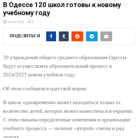
E
В Одессе 120 школ готовы к новому
учебному году
N
30.08.2024
0
U
ПОДЕЛИТЬСЯ
20 учреждений общего среднего образования Одессы
будут осуществлять образовательный процесс в
2024/2025 новом учебном году.
Об этом сообщили в одесской мэрии.
В школе одновременно может находиться только то
количество детей, которое может поместиться в укрытии.
С этим связаны определенные изменения в организации
учебного процесса — наличие «второй» смены и ряд
других.