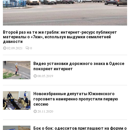
Второй раз на те же грабли: интернет-ресурс публикует
материалы о «7км», используя выдумки семилетней
давности
02.09.2021
0
Видео установки дорожного знака в Одессе
покоряет интернет
08.05.2019
Новоизбранные депутаты Южненского
горсовета намеренно пропустили первую
сессию
20.11.2020
Бок о бок: одесситов приглашают на форум о