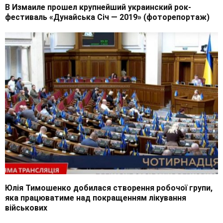
В Измаиле прошел крупнейший украинский рок-
фестиваль «Дунайська Січ — 2019» (фоторепортаж)
Юлія Тимошенко добилася створення робочої групи,
яка працюватиме над покращенням лікування
військових