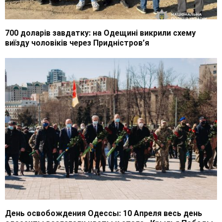
700 доларів завдатку: на Одещині викрили схему
виїзду чоловіків через Придністров’я
День освобождения Одессы: 10 Апреля весь день