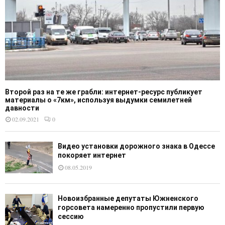
Второй раз на те же грабли: интернет-ресурс публикует
материалы о «7км», используя выдумки семилетней
давности
02.09.2021
0
Видео установки дорожного знака в Одессе
покоряет интернет
08.05.2019
Новоизбранные депутаты Южненского
горсовета намеренно пропустили первую
сессию