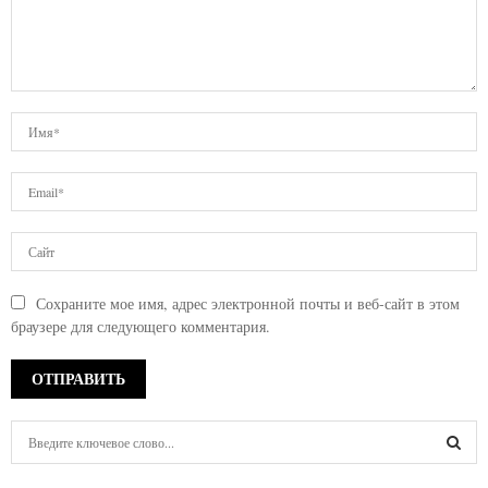
Сохраните мое имя, адрес электронной почты и веб-сайт в этом
браузере для следующего комментария.
S
e
a
S