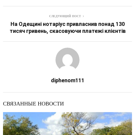
СЛЕДУЮЩИЙ ПОСТ
На Одещині нотаріус привласнив понад 130
тисяч гривень, скасовуючи платежі клієнтів
diphenom111
СВЯЗАННЫЕ НОВОСТИ