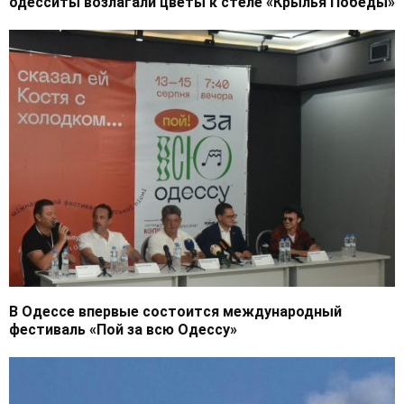
одесситы возлагали цветы к стеле «Крылья Победы»
В Одессе впервые состоится международный
фестиваль «Пой за всю Одессу»