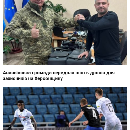
Ананьївська громада передала шість дронів для
захисників на Херсонщину