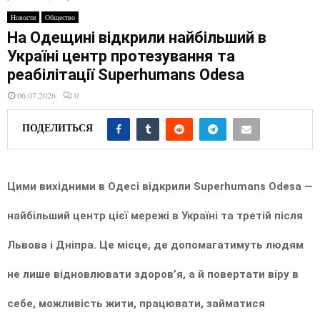
E
Новости
Общество
На Одещині відкрили найбільший в
N
Україні центр протезування та
реабілітації Superhumans Odesa
U
06.07.2026
0
ПОДЕЛИТЬСЯ
Цими вихідними в Одесі відкрили Superhumans Odesa —
найбільший центр цієї мережі в Україні та третій після
Львова і Дніпра. Це місце, де допомагатимуть людям
не лише відновлювати здоров’я, а й повертати віру в
себе, можливість жити, працювати, займатися