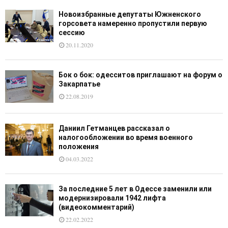
Новоизбранные депутаты Южненского
горсовета намеренно пропустили первую
сессию
20.11.2020
Бок о бок: одесситов приглашают на форум о
Закарпатье
22.08.2019
Даниил Гетманцев рассказал о
налогообложении во время военного
положения
04.03.2022
За последние 5 лет в Одессе заменили или
модернизировали 1942 лифта
(видеокомментарий)
22.02.2022