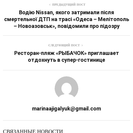
ПРЕДЫДУЩИЙ ПОСТ
Водію Nissan, якого затримали після
смертельної ДТП на трасі «Одеса – Мелітополь
– Новоазовськ», повідомили про підозру
СЛЕДУЮЩИЙ ПОСТ
Ресторан-пляж «РЫБАЧОК» приглашает
отдохнуть в супер-гостинице
marinaajigalyuk@gmail.com
СВЯЗАННЫЕ НОВОСТИ