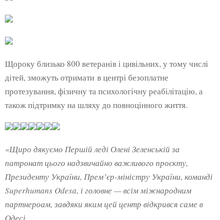
Щороку близько 800 ветеранів і цивільних, у тому числі
дітей, зможуть отримати в центрі безоплатне
протезування, фізичну та психологічну реабілітацію, а
також підтримку на шляху до повноцінного життя.
«Щиро дякуємо Першій леді Олені Зеленській за
патронат цього надзвичайно важливого проєкту,
Президенту України, Премʼєр-міністру України, команді
Superhumans Odesa, і головне — всім міжнародним
партнероам, завдяки яким цей центр відкрився саме в
Одесі.