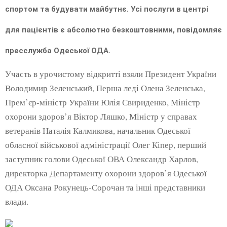
спортом та будувати майбутнє. Усі послуги в центрі
для пацієнтів є абсолютно безкоштовними, повідомляє
пресслужба Одеської ОДА.
Участь в урочистому відкритті взяли Президент України
Володимир Зеленський, Перша леді Олена Зеленська,
Прем’єр-міністр України Юлія Свириденко, Міністр
охорони здоров’я Віктор Ляшко, Міністр у справах
ветеранів Наталія Калмикова, начальник Одеської
обласної військової адміністрації Олег Кіпер, перший
заступник голови Одеської ОВА Олександр Харлов,
директорка Департаменту охорони здоров’я Одеської
ОДА Оксана Рокунець-Сорочан та інші представники
влади.