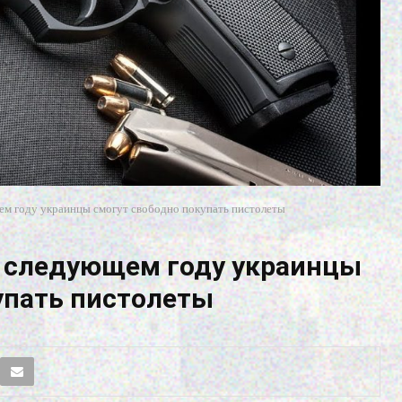
ем году украинцы смогут свободно покупать пистолеты
в следующем году украинцы
упать пистолеты