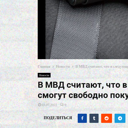
Главная
Новости
В МВД считают, что в следующ
Новости
В МВД считают, что 
смогут свободно пок
03.07.2022
0
ПОДЕЛИТЬСЯ