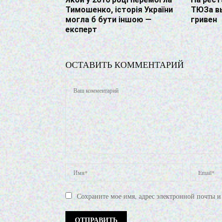
Тимошенко, історія України
ТЮЗа вы
могла б бути іншою —
гривен
експерт
ОСТАВИТЬ КОММЕНТАРИЙ
Сохраните мое имя, адрес электронной почты и 