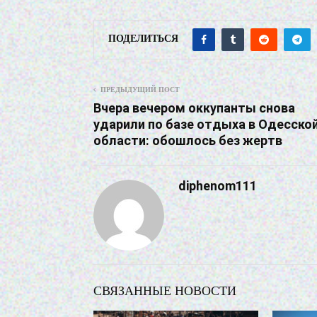
ПОДЕЛИТЬСЯ
ПРЕДЫДУЩИЙ ПОСТ
Вчера вечером оккупанты снова
ударили по базе отдыха в Одесско
области: обошлось без жертв
diphenom111
СВЯЗАННЫЕ НОВОСТИ