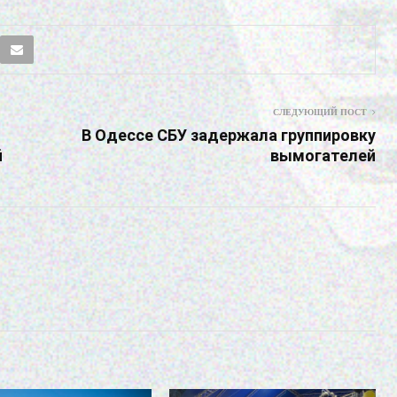
СЛЕДУЮЩИЙ ПОСТ
В Одессе СБУ задержала группировку
й
вымогателей