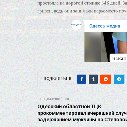
простояла на дорогой стоянке 348 дней. З
гривен, ведь они занимали паркоместо поч
ПОДЕЛИТЬСЯ
ПРЕДЫДУЩИЙ ПОСТ
Одесский областной ТЦК
прокомментировал вчерашний случ
задержанием мужчины на Степово