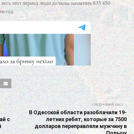
а весь этот период люди должны заплатить 835 450
ти год.
СЛЕДУЮЩИЙ ПОСТ
В Одесской области разоблачили 19-
ай с
летних ребят, которые за 7500
й
долларов переправляли мужчину в
Польшу