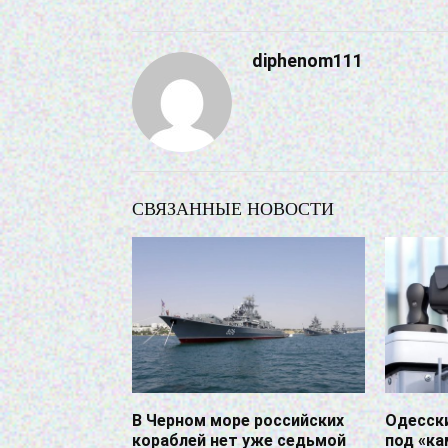
diphenom111
СВЯЗАННЫЕ НОВОСТИ
В Черном море российских
Одесск
кораблей нет уже седьмой
под «ка