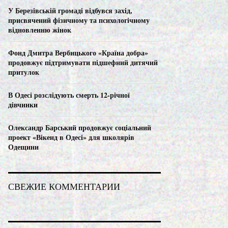
C
У Березівській громаді відбувся захід,
присвячений фізичному та психологічному
H
відновленню жінок
Фонд Дмитра Вербицького «Країна добра»
продовжує підтримувати підшефний дитячий
притулок
В Одесі розслідують смерть 12-річної
дівчинки
Олександр Барський продовжує соціальний
проект «Вікенд в Одесі» для школярів
Одещини
СВЕЖИЕ КОММЕНТАРИИ