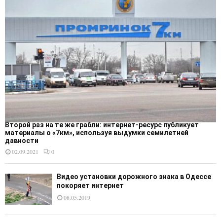
Второй раз на те же грабли: интернет-ресурс публикует
материалы о «7км», используя выдумки семилетней
давности
02.09.2021
0
Видео установки дорожного знака в Одессе
покоряет интернет
08.05.2019