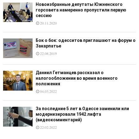
Новоизбранные депутаты Южненского
горсовета намеренно пропустили первую
сессию
20.11.2020
Бок о бок: одесситов приглашают на форум о
Закарпатье
22.08.2019
Даниил Гетманцев рассказал о
налогообложении во время военного
положения
04.03.2022
За последние 5 лет в Одессе заменили или
модернизировали 1942 лифта
(видеокомментарий)
22.02.2022