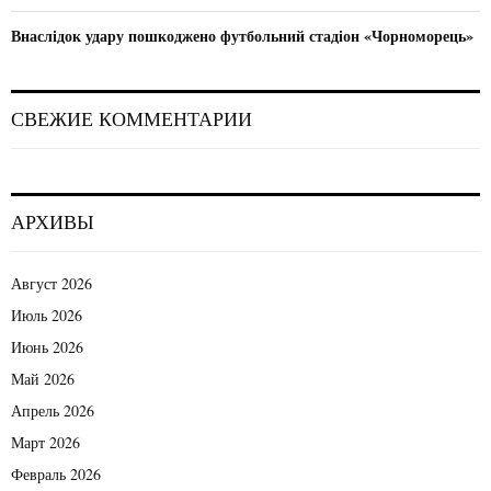
п
Внаслідок удару пошкоджено футбольний стадіон «Чорноморець»
и
с
СВЕЖИЕ КОММЕНТАРИИ
я
м
АРХИВЫ
Август 2026
Июль 2026
Июнь 2026
Май 2026
Апрель 2026
Март 2026
Февраль 2026