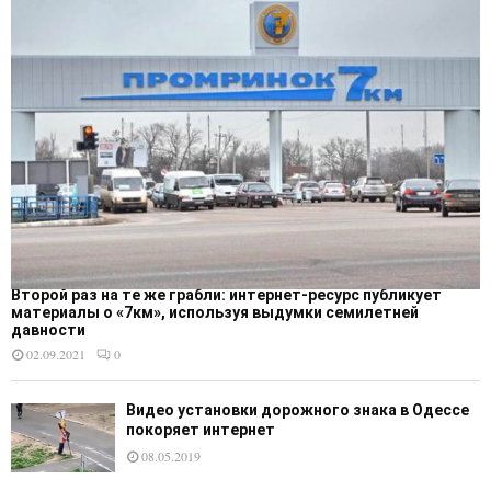
Второй раз на те же грабли: интернет-ресурс публикует
материалы о «7км», используя выдумки семилетней
давности
02.09.2021
0
Видео установки дорожного знака в Одессе
покоряет интернет
08.05.2019