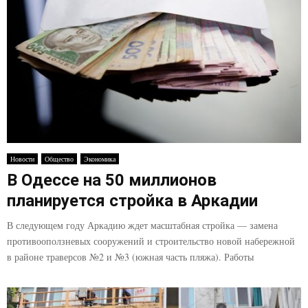
Новости
Общество
Экономика
В Одессе на 50 миллионов
планируется стройка в Аркадии
В следующем году Аркадию ждет масштабная стройка — замена
противооползневых сооружений и строительство новой набережной
в районе траверсов №2 и №3 (южная часть пляжа). Работы