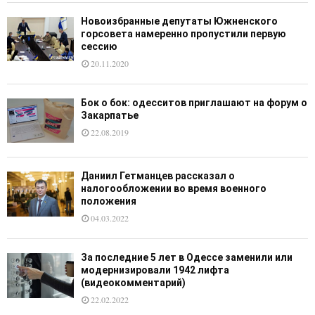
Новоизбранные депутаты Южненского
горсовета намеренно пропустили первую
сессию
20.11.2020
Бок о бок: одесситов приглашают на форум о
Закарпатье
22.08.2019
Даниил Гетманцев рассказал о
налогообложении во время военного
положения
04.03.2022
За последние 5 лет в Одессе заменили или
модернизировали 1942 лифта
(видеокомментарий)
22.02.2022