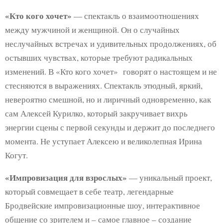
«Кто кого хочет»
— спектакль о взаимоотношениях
между мужчиной и женщиной. Он о случайных
неслучайных встречах и удивительных продолжениях, об
остывших чувствах, которые требуют радикальных
изменений. В «Кто кого хочет» говорят о настоящем и не
стесняются в выражениях. Спектакль этюдный, яркий,
невероятно смешной, но и лиричный одновременно, как
сам Алексей Курилко, который закручивает вихрь
энергии сцены с первой секунды и держит до последнего
момента. Не уступает Алексею и великолепная Ирина
Когут.
«Импровизация для взрослых»
— уникальный проект,
который совмещает в себе театр, легендарные
Бродвейские импровизационные шоу, интерактивное
общение со зрителем и – самое главное – создание