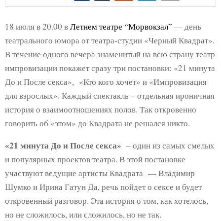
18 июля в 20.00 в
Летнем театре “Морвокзал”
— день
театрального юмора от театра-студии «Черный Квадрат».
В течение одного вечера знаменитый на всю страну театр
импровизации покажет сразу три постановки: «21 минута
До и После секса», «Кто кого хочет» и «Импровизация
для взрослых». Каждый спектакль – отдельная ироничная
история о взаимоотношениях полов. Так откровенно
говорить об «этом» до Квадрата не решался никто.
«21 минута До и После секса»
– один из самых смелых
и популярных проектов театра. В этой постановке
участвуют ведущие артисты Квадрата — Владимир
Шумко и Ирина Гатун Да, речь пойдет о сексе и будет
откровенный разговор. Эта история о том, как хотелось,
но не сложилось, или сложилось, но не так.