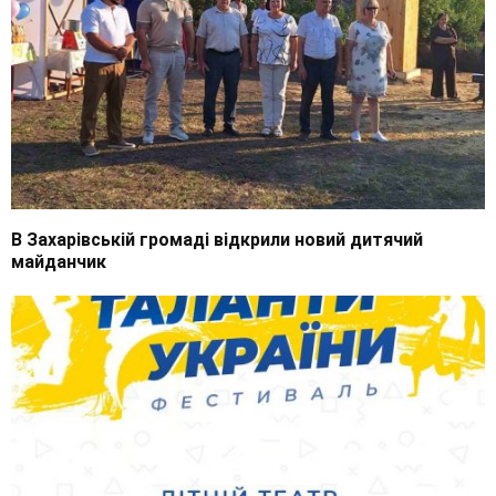
В Захарівській громаді відкрили новий дитячий
майданчик