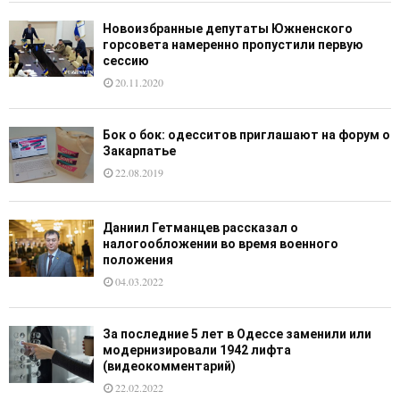
Новоизбранные депутаты Южненского
горсовета намеренно пропустили первую
сессию
20.11.2020
Бок о бок: одесситов приглашают на форум о
Закарпатье
22.08.2019
Даниил Гетманцев рассказал о
налогообложении во время военного
положения
04.03.2022
За последние 5 лет в Одессе заменили или
модернизировали 1942 лифта
(видеокомментарий)
22.02.2022