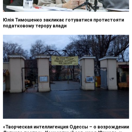
Юлія Тимошенко закликає готуватися протистояти
податковому терору влади
«Творческая интеллигенция Одессы – о возрождении