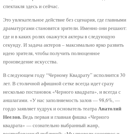
спектакля здесь и сейчас.
Это увлекательное действие без сценария, где главными
драматургами становятся зрители. Именно они решают:
где и в каких ролях окажутся актеры в следующую
секунду. И задача актеров – максимально ярко развить
идею зрителя, чтобы получить полноценное
произведение искусства.
В следующем году “Черному Квадрату” исполнится 30
лет. В столичной афишной сетке всегда идет сразу
несколько постановок «Черного квадрата», и всегда с
аншлагами. «У нас заполняемость залов — 98,6%, —
Анатолий
гордо заявляет худрук и основатель театра
Неелов.
Ведь первая и главная фишка «Черного
квадрата» — сознательно выбранный жанр,
востребованный публикой: «Мы провели соцопрос и