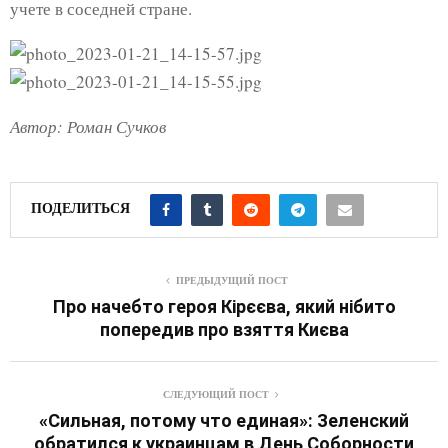
учете в соседней стране.
Автор: Роман Сучков
ПОДЕЛИТЬСЯ
ПРЕДЫДУЩИЙ ПОСТ
Про начебто героя Кірєєва, який нібито
попередив про взяття Києва
СЛЕДУЮЩИЙ ПОСТ
«Сильная, потому что единая»: Зеленский
обратился к украинцам в День Соборности