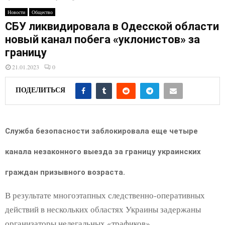
E
Новости
Общество
СБУ ликвидировала в Одесской области
N
новый канал побега «уклонистов» за
границу
U
21.01.2023
0
ПОДЕЛИТЬСЯ
Служба безопасности заблокировала еще четыре
канала незаконного выезда за границу украинских
граждан призывного возраста.
В результате многоэтапных следственно-оперативных
действий в нескольких областях Украины задержаны
организаторы нелегальных «трафиков».