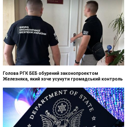
Голова РГК БЕБ обурений законопроектом
Железняка, який хоче усунути громадський контроль