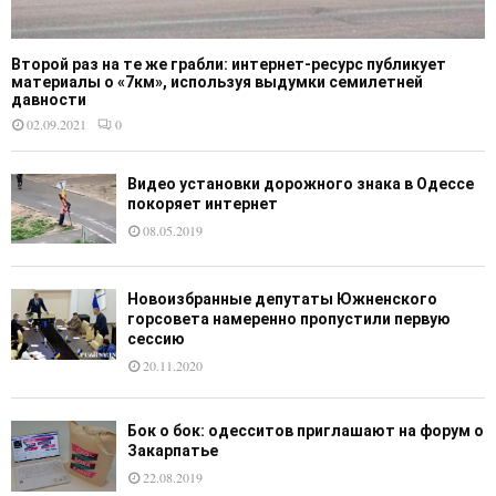
Второй раз на те же грабли: интернет-ресурс публикует
материалы о «7км», используя выдумки семилетней
давности
02.09.2021
0
Видео установки дорожного знака в Одессе
покоряет интернет
08.05.2019
Новоизбранные депутаты Южненского
горсовета намеренно пропустили первую
сессию
20.11.2020
Бок о бок: одесситов приглашают на форум о
Закарпатье
22.08.2019