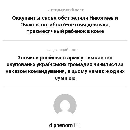
ПРЕДЫДУЩИЙ ПОСТ
Оккупанты снова обстреляли Николаев и
Очаков: погибла 6-летняя девочка,
трехмесячный ребенок в коме
СЛЕДУЮЩИЙ ПОСТ
Злочини російської армії у тимчасово
окупованих українських громадах чинилися за
наказом командування, в цьому немає жодних
сумнівів
diphenom111