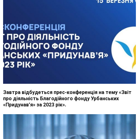
Завтра відбудеться прес-конференція на тему «Звіт
про діяльність Благодійного фонду Урбанських
«Придунав’я» за 2023 рік».