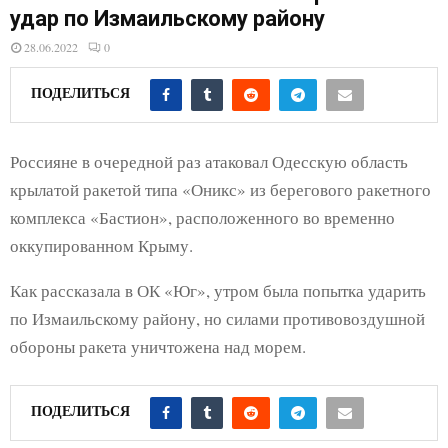
E
удар по Измаильскому району
28.06.2022
0
N
ПОДЕЛИТЬСЯ
U
Россияне в очередной раз атаковал Одесскую область
крылатой ракетой типа «Оникс» из берегового ракетного
комплекса «Бастион», расположенного во временно
оккупированном Крыму.
Как рассказала в ОК «Юг», утром была попытка ударить
по Измаильскому району, но силами противовоздушной
обороны ракета уничтожена над морем.
ПОДЕЛИТЬСЯ