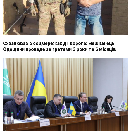
Схвалював в соцмережах дії ворога: мешканець
Одещини проведе за ґратами 3 роки та 6 місяців