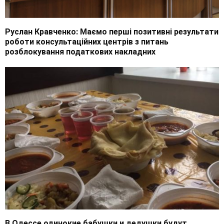
Руслан Кравченко: Маємо перші позитивні результати
роботи консультаційних центрів з питань
розблокування податкових накладних
В Одессе одинокие бабушки и дедушки будут