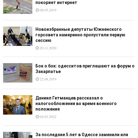
покоряет интернет
08.05.2019
Новоизбранные депутаты Южненского
горсовета намеренно пропустили первую
сессию
20.11.2020
Бок о бок: одесситов приглашают на форум о
Закарпатье
22.08.2019
Даниил Гетманцев рассказал о
налогообложении во время военного
положения
04.03.2022
За последние 5 лет в Одессе заменили или