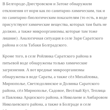
В Белгороде-Днестровском и Затоке обнаружили
отклонения от норм как по санитарно-химическим, так и
по санитарно-биологическим показателям (то есть, в воде
присутствуют химические вещества, которых там быть не
должно, а также микроорганизмы, которые там тоже
лишние). Аналогичная ситуация в селе Заря Саратского
района и села Табаки Болградского.
Кроме того, в селе Ройлянка Саратского района в
питьевой воде обнаружены только химические
загрязнения. А вот вредные микроорганизмы
обнаружены в воде Сараты, а также сёл Михайловка,
Мирнополье, Светлодолинское и Долинка Саратского
района, сёл Мирнополье, Садовое, Весёлый Кут, Теплица
и Павловка Арцизского района, в Николаеве и Амбаровом
Николаевского района, а также в Болграде и селе