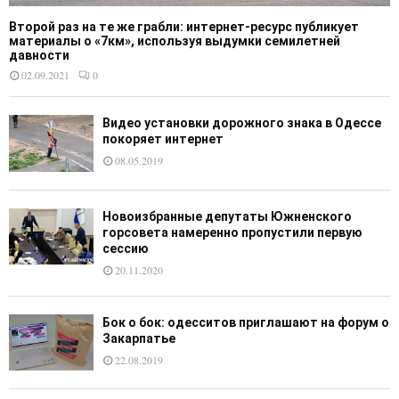
Второй раз на те же грабли: интернет-ресурс публикует
материалы о «7км», используя выдумки семилетней
давности
02.09.2021
0
Видео установки дорожного знака в Одессе
покоряет интернет
08.05.2019
Новоизбранные депутаты Южненского
горсовета намеренно пропустили первую
сессию
20.11.2020
Бок о бок: одесситов приглашают на форум о
Закарпатье
22.08.2019