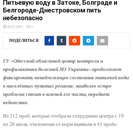
E
Питьевую воду в Затоке, Болграде и
Белгороде-Днестровском пить
небезопасно
N
28.07.2021
0
U
ПОДЕЛИТЬСЯ
ГУ «Одесский областной центр контроля и
профилактики болезней МЗ Украины» продолжает
фиксировать ненадлежащее состояние питьевой воды
в населённых пунктах региона: наиболее остро
проблема стоит в южной его части, передает
ведомство.
Из 212 проб, которые отобрали сотрудники центра с 19
по 26 июля, отклонения от норм выявили в 41 пробе.