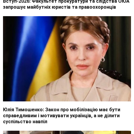
Вступ-2026: Факультет прокуратури та слідства ОЮА
запрошує майбутніх юристів та правоохоронців
Юлія Тимошенко: Закон про мобілізацію має бути
справедливим і мотивувати українців, а не ділити
суспільство навпіл