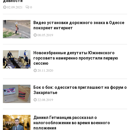
давности
02.09.2021
0
Видео установки дорожного знака в Одессе
покоряет интернет
08.05.2019
Новоизбранные депутаты Южненского
горсовета намеренно пропустили первую
сессию
20.11.2020
Бок о бок: одесситов приглашают на форум о
Закарпатье
22.08.2019
Даниил Гетманцев рассказал о
налогообложении во время военного
положения