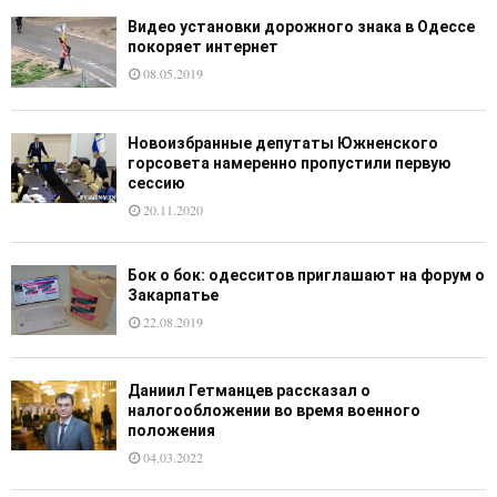
Видео установки дорожного знака в Одессе
покоряет интернет
08.05.2019
Новоизбранные депутаты Южненского
горсовета намеренно пропустили первую
сессию
20.11.2020
Бок о бок: одесситов приглашают на форум о
Закарпатье
22.08.2019
Даниил Гетманцев рассказал о
налогообложении во время военного
положения
04.03.2022