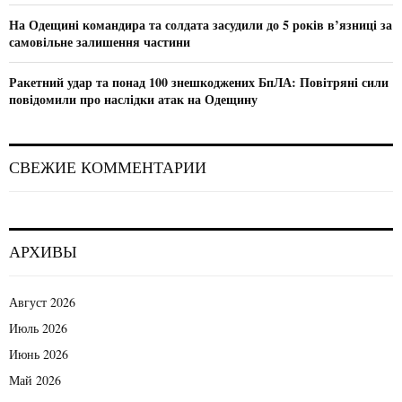
На Одещині командира та солдата засудили до 5 років в’язниці за
самовільне залишення частини
Ракетний удар та понад 100 знешкоджених БпЛА: Повітряні сили
повідомили про наслідки атак на Одещину
СВЕЖИЕ КОММЕНТАРИИ
АРХИВЫ
Август 2026
Июль 2026
Июнь 2026
Май 2026