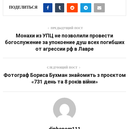
ПОДЕЛИТЬСЯ
ПРЕДЫДУЩИЙ ПОСТ
Монахи из УПЦ не позволили провести
богослужение за упокоение душ всех погибших
от агрессии рф в Лавре
СЛЕДУЮЩИЙ ПОСТ
Фотограф Бориса Бухман знайомить з проєктом
«731 день та 8 років війни»
diphenom111