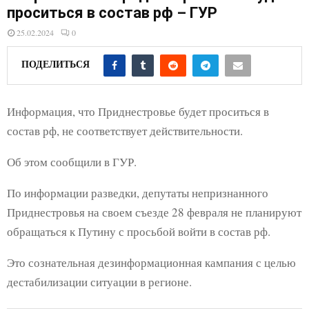
E
проситься в состав рф – ГУР
25.02.2024
0
N
ПОДЕЛИТЬСЯ
U
Информация, что Приднестровье будет проситься в
состав рф, не соответствует действительности.
Об этом сообщили в ГУР.
По информации разведки, депутаты непризнанного
Приднестровья на своем съезде 28 февраля не планируют
обращаться к Путину с просьбой войти в состав рф.
Это сознательная дезинформационная кампания с целью
дестабилизации ситуации в регионе.