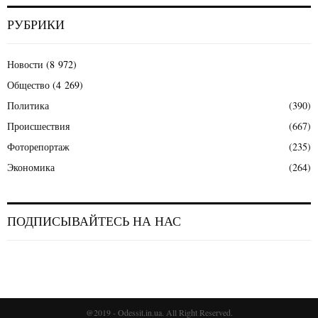
РУБРИКИ
Новости
(8 972)
Общество
(4 269)
Политика
(390)
Происшествия
(667)
Фоторепортаж
(235)
Экономика
(264)
ПОДПИСЫВАЙТЕСЬ НА НАС
@2019 - Odessit.in.ua. All Right Reserved.