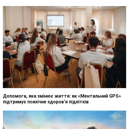
Допомога, яка змінює життя: як «Ментальний GPS»
підтримує психічне здоров’я підлітків