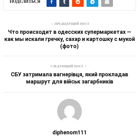
ПОДЕЛИТЬСЯ
ПРЕДЫДУЩИЙ ПОСТ
Что происходит в одесских супермаркетах —
как мы искали гречку, сахар и картошку с мукой
(фото)
СЛЕДУЮЩИЙ ПОСТ
СБУ затримала вагнерівця, який прокладав
маршрут для військ загарбників
diphenom111