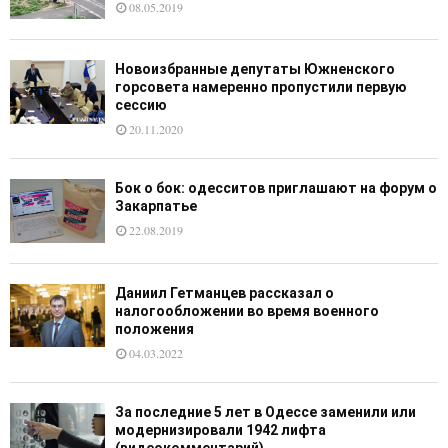
08.05.2019
Новоизбранные депутаты Южненского
горсовета намеренно пропустили первую
сессию
20.11.2020
Бок о бок: одесситов приглашают на форум о
Закарпатье
22.08.2019
Даниил Гетманцев рассказал о
налогообложении во время военного
положения
04.03.2022
За последние 5 лет в Одессе заменили или
модернизировали 1942 лифта
(видеокомментарий)