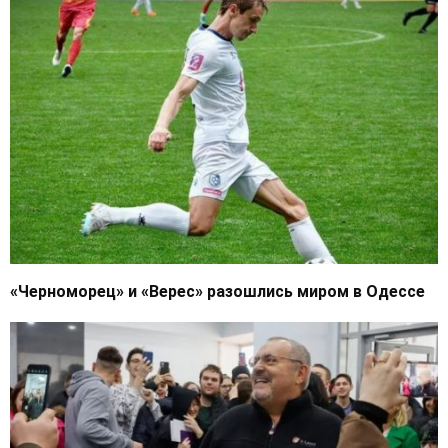
«Черноморец» и «Верес» разошлись миром в Одессе