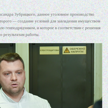
ксандра Зубрицкого, данное уголовное производство
которого — создание условий для завладения имуществом
ыло генподрядчиком, и которое в соответствии с решения
о результатам работы.