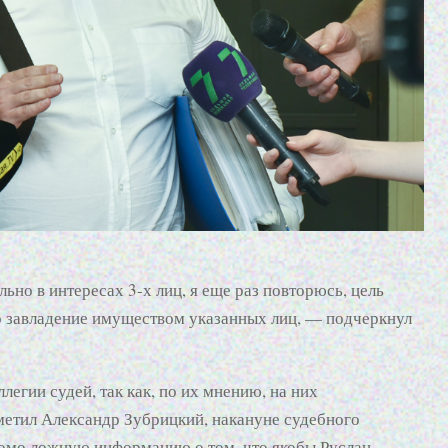
ьно в интересах 3-х лиц, я еще раз повторюсь, цель
о завладение имуществом указанных лиц, — подчеркнул
легии судей, так как, по их мнению, на них
метил Александр Зубрицкий, накануне судебного
омо ложную информацию о том, что якобы Руслан