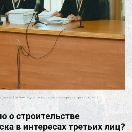
ельстве Глубоководного выпуска в интересах третьих лиц?
ло о строительстве
ка в интересах третьих лиц?