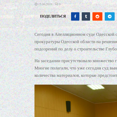
15.06.2019
0
ПОДЕЛИТЬСЯ
Сегодня в Апелляционном суде Одесской 
прокуратуры Одесской области на решение
подозрений по делу о строительстве Глуб
На заседании присутствовало множество 
Многие полагали, что уже сегодня суд вын
количества материалов, которые предстоит