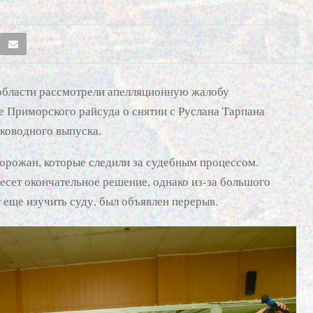
области рассмотрели апелляционную жалобу
 Приморского райсуда о снятии с Руслана Тарпана
оководного выпуска.
горожан, которые следили за судебным процессом.
есет окончательное решение, однако из-за большого
 еще изучить суду, был объявлен перерыв.