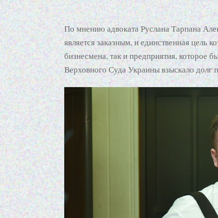
По мнению адвоката Руслана Тарпана Але
является заказным, и единственная цель 
бизнесмена, так и предприятия, которое б
Верховного Суда Украины взыскало долг п