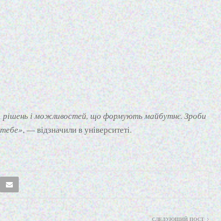
, рішень і можливостей, що формують майбутнє. Зроби
 тебе»
, — відзначили в університеті.
СЛЕДУЮЩИЙ ПОСТ