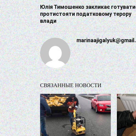
Юлія Тимошенко закликає готувати
протистояти податковому терору
влади
marinaajigalyuk@gmail
СВЯЗАННЫЕ НОВОСТИ