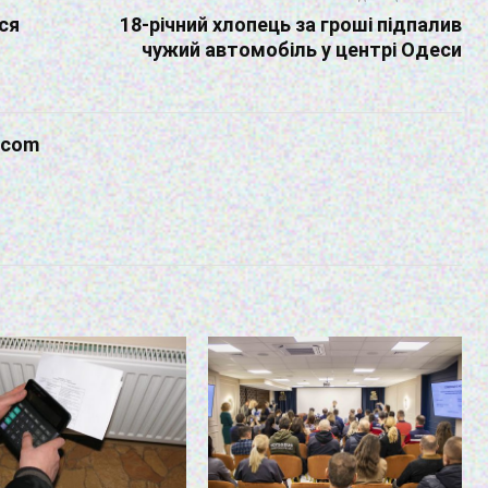
ся
18-річний хлопець за гроші підпалив
чужий автомобіль у центрі Одеси
.com