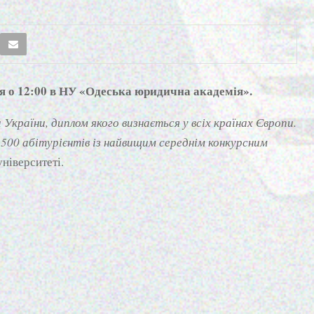
ня о 12:00 в НУ «Одеська юридична академія».
України, диплом якого визнається у всіх країнах Європи.
3500 абітурієнтів із найвищим середнім конкурсним
університеті.