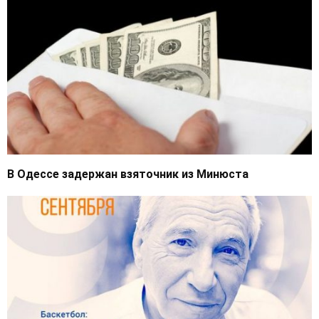
В Одессе задержан взяточник из Минюста