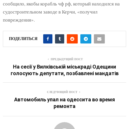
сообщило, якобы корабль чф рф, который находился на
судостроительном заводе в Керчи, «получил
повреждения».
ПОДЕЛИТЬСЯ
ПРЕДЫДУЩИЙ ПОСТ
На сесії у Вилківській міськраді Одещини
голосують депутати, позбавлені мандатів
СЛЕДУЮЩИЙ ПОСТ
Автомобиль упал на одессита во время
ремонта