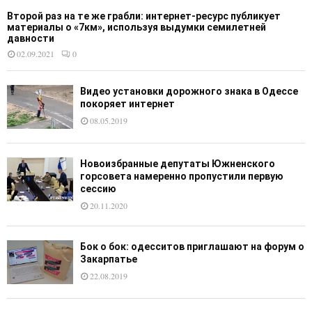
Второй раз на те же грабли: интернет-ресурс публикует
материалы о «7км», используя выдумки семилетней
давности
02.09.2021
0
Видео установки дорожного знака в Одессе
покоряет интернет
08.05.2019
Новоизбранные депутаты Южненского
горсовета намеренно пропустили первую
сессию
20.11.2020
Бок о бок: одесситов приглашают на форум о
Закарпатье
22.08.2019